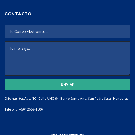
CONTACTO
Oficinas: 9a. Ave. NO. Calle A NO 94, Barrio Santa Ana, San Pedro Sula, Honduras
Teléfono:
+504 2553-1506