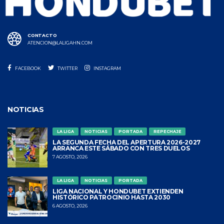
CONTACTO
ATENCION@LALIGAHN.COM
FACEBOOK
TWITTER
INSTAGRAM
NOTICIAS
LA LIGA
NOTICIAS
PORTADA
REPECHAJE
LA SEGUNDA FECHA DEL APERTURA 2026-2027
ARRANCA ESTE SÁBADO CON TRES DUELOS
7 AGOSTO, 2026
LA LIGA
NOTICIAS
PORTADA
LIGA NACIONAL Y HONDUBET EXTIENDEN
HISTÓRICO PATROCINIO HASTA 2030
6 AGOSTO, 2026