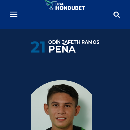
21
ODÍN JAFETH RAMOS
PEÑA