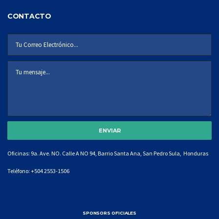
CONTACTO
Oficinas: 9a. Ave. NO. Calle A NO 94, Barrio Santa Ana, San Pedro Sula, Honduras
Teléfono:
+504 2553-1506
SPONSORS OFICIALES