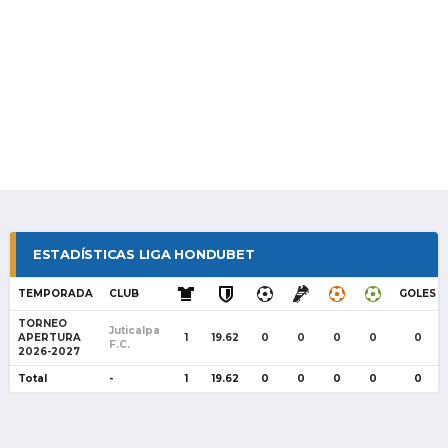
ESTADÍSTICAS LIGA HONDUBET
TEMPORADA
CLUB
GOLES
TORNEO
Juticalpa
APERTURA
1
19.62
0
0
0
0
0
F.C.
2026-2027
Total
-
1
19.62
0
0
0
0
0