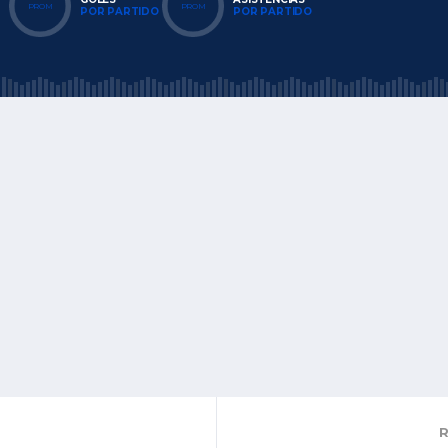
PROM
PROM
POR PARTIDO
POR PARTIDO
R