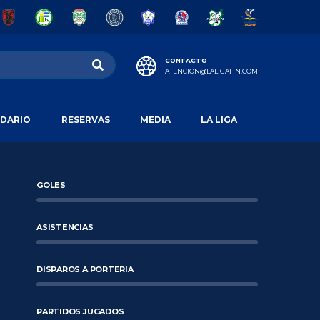
CONTACTO
ATENCION@LALIGAHN.COM
DARIO
RESERVAS
MEDIA
LA LIGA
GOLES
ASISTENCIAS
DISPAROS A PORTERIA
PARTIDOS JUGADOS