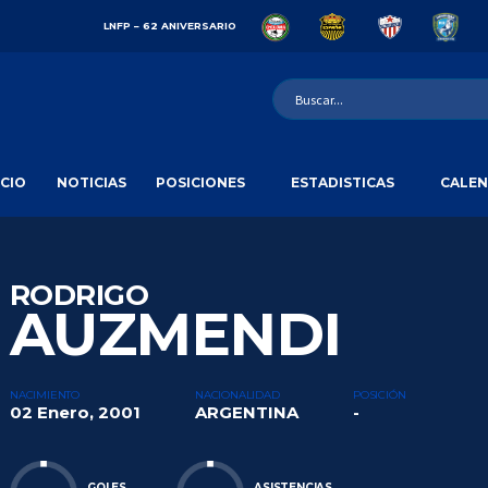
LNFP – 62 ANIVERSARIO
ICIO
NOTICIAS
POSICIONES
ESTADISTICAS
CALEN
RODRIGO
AUZMENDI
NACIMIENTO
NACIONALIDAD
POSICIÓN
02 Enero, 2001
ARGENTINA
-
GOLES
ASISTENCIAS