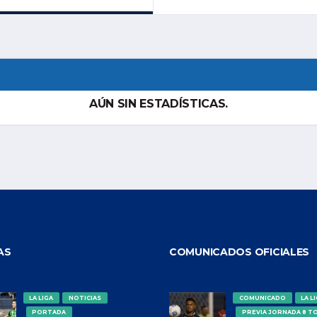
AÚN SIN ESTADÍSTICAS.
AS
COMUNICADOS OFICIALES
LA LIGA
NOTICIAS
COMUNICADO
LA L
PORTADA
PREVIA JORNADA 8 T