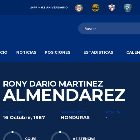
LNFP – 62 ANIVERSARIO
ICIO
NOTICIAS
POSICIONES
ESTADISTICAS
CALEN
RONY DARIO MARTINEZ
ALMENDAREZ
NACIMIENTO
NACIONALIDAD
POSICIÓN
16 Octubre, 1987
HONDURAS
-
GOLES
ASISTENCIAS