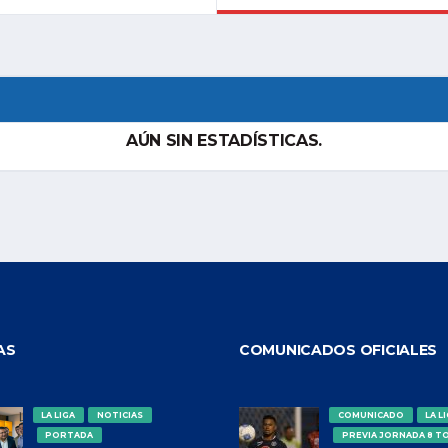
AÚN SIN ESTADÍSTICAS.
AS
COMUNICADOS OFICIALES
LA LIGA
NOTICIAS
COMUNICADO
LA L
PORTADA
PREVIA JORNADA 8 T