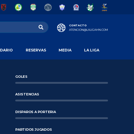
CONTACTO
ATENCION@LALIGAHN.COM
DARIO
RESERVAS
MEDIA
LA LIGA
GOLES
ASISTENCIAS
DISPAROS A PORTERIA
PARTIDOS JUGADOS