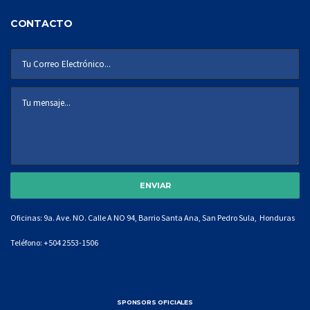
CONTACTO
Oficinas: 9a. Ave. NO. Calle A NO 94, Barrio Santa Ana, San Pedro Sula, Honduras
Teléfono:
+504 2553-1506
SPONSORS OFICIALES