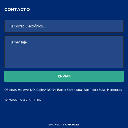
CONTACTO
Oficinas: 9a. Ave. NO. Calle A NO 94, Barrio Santa Ana, San Pedro Sula, Honduras
Teléfono:
+504 2553-1506
SPONSORS OFICIALES