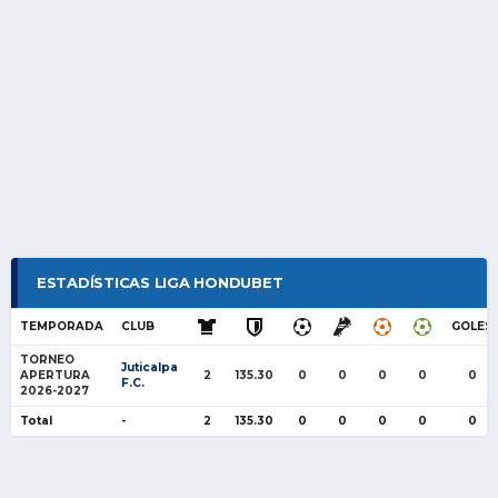
ESTADÍSTICAS LIGA HONDUBET
TEMPORADA
CLUB
GOLES
TORNEO
Juticalpa
APERTURA
2
135.30
0
0
0
0
0
F.C.
2026-2027
Total
-
2
135.30
0
0
0
0
0