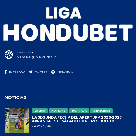
CONTACTO
ATENCION@LALIGAHN.COM
FACEBOOK
TWITTER
INSTAGRAM
NOTICIAS
LA LIGA
NOTICIAS
PORTADA
REPECHAJE
LA SEGUNDA FECHA DEL APERTURA 2026-2027
ARRANCA ESTE SÁBADO CON TRES DUELOS
7 AGOSTO, 2026