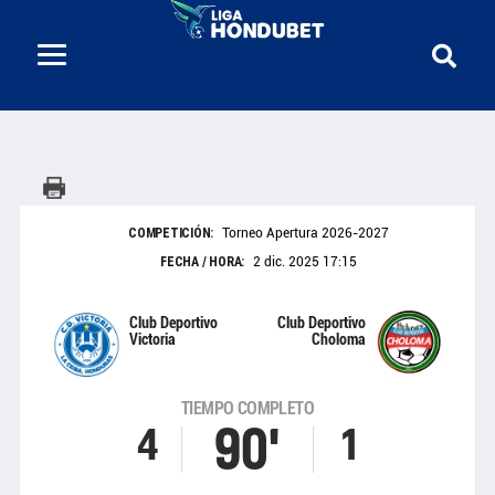
COMPETICIÓN:
Torneo Apertura 2026-2027
FECHA / HORA:
2 dic. 2025 17:15
Club Deportivo
Club Deportivo
Victoria
Choloma
TIEMPO COMPLETO
90'
4
1