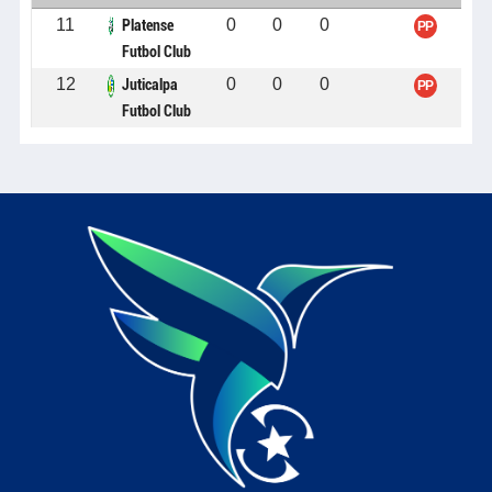
11
0
0
0
Platense
PP
Futbol Club
12
0
0
0
Juticalpa
PP
Futbol Club