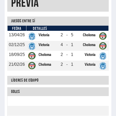
PREVIA
Juegos entre sí
FECHA
DETALLES
13/04/26
2
-
5
Victoria
Choloma
02/12/25
4
-
1
Victoria
Choloma
18/09/25
2
-
1
Choloma
Victoria
21/02/26
2
-
1
Choloma
Victoria
Líderes de equipo
Goles