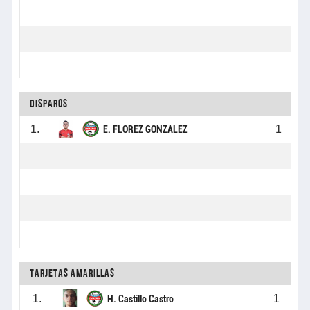
Disparos
1.
1
E. FLOREZ GONZALEZ
Tarjetas Amarillas
1.
1
H. Castillo Castro