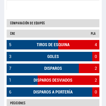
Comparación de equipos
CRE
PLA
5
TIROS DE ESQUINA
4
3
GOLES
0
7
DISPAROS
2
1
DISPAROS DESVIADOS
2
6
DISPAROS A PORTERÍA
0
Posiciones