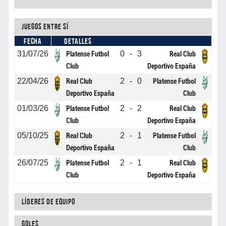
Juegos entre sí
FECHA
DETALLES
31/07/26
0
-
3
Platense Futbol
Real Club
Club
Deportivo España
22/04/26
2
-
0
Real Club
Platense Futbol
Deportivo España
Club
01/03/26
2
-
2
Platense Futbol
Real Club
Club
Deportivo España
05/10/25
2
-
1
Real Club
Platense Futbol
Deportivo España
Club
26/07/25
2
-
1
Platense Futbol
Real Club
Club
Deportivo España
Líderes de equipo
Goles