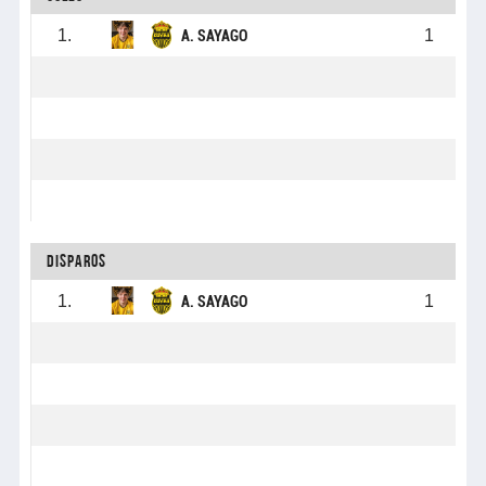
1.
1
A. SAYAGO
Disparos
1.
1
A. SAYAGO