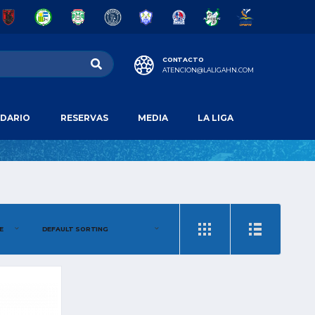
CONTACTO
ATENCION@LALIGAHN.COM
DARIO
RESERVAS
MEDIA
LA LIGA