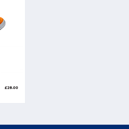
£
28.00