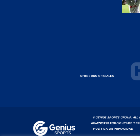
SPONSORS OFICIALES
© GENIUS SPORTS GROUP. ALL 
ADMINISTRATOR.
YOUTUBE TER
|
POLÍTICA DE PRIVACIDAD