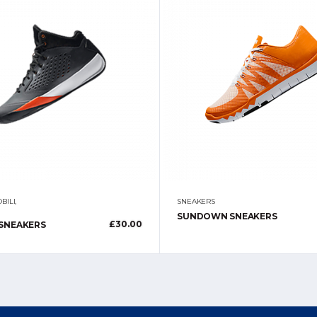
BILI
,
SNEAKERS
SUNDOWN SNEAKERS
£
30.00
SNEAKERS