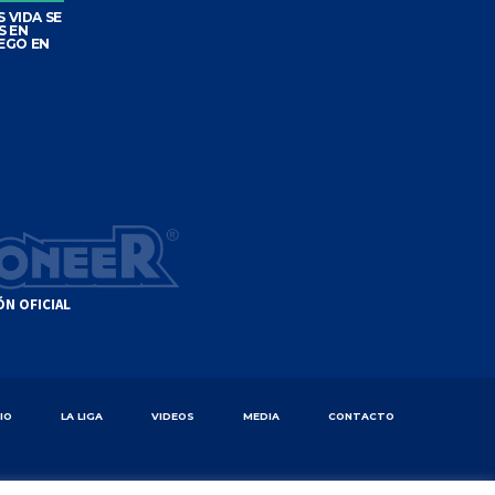
 VIDA SE
S EN
EGO EN
ÓN OFICIAL
CIO
LA LIGA
VIDEOS
MEDIA
CONTACTO