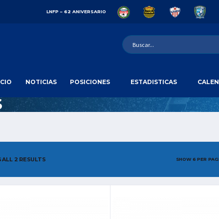
LNFP – 62 ANIVERSARIO
ICIO
NOTICIAS
POSICIONES
ESTADISTICAS
CALEN
S
ALL 2 RESULTS