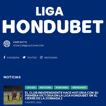
CONTACTO
ATENCION@LALIGAHN.COM
FACEBOOK
TWITTER
INSTAGRAM
NOTICIAS
LA LIGA
NOTICIAS
PORTADA
REPECHAJE
EL CLUB INDEPENDIENTE HACE HISTORIA CON SU
PRIMERA VICTORIA EN LA LIGA HONDUBET EN EL
CIERRE DE LA JORNADA 2
9 AGOSTO, 2026