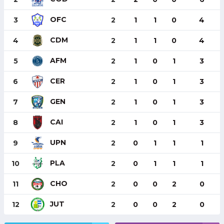
OFC
3
2
1
1
0
4
CDM
4
2
1
1
0
4
AFM
5
2
1
0
1
3
CER
6
2
1
0
1
3
GEN
7
2
1
0
1
3
CAI
8
2
1
0
1
3
UPN
9
2
0
1
1
1
PLA
10
2
0
1
1
1
CHO
11
2
0
0
2
0
JUT
12
2
0
0
2
0