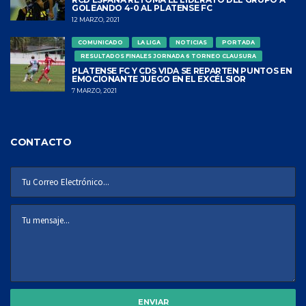
GOLEANDO 4-0 AL PLATENSE FC
12 MARZO, 2021
COMUNICADO
LA LIGA
NOTICIAS
PORTADA
RESULTADOS FINALES JORNADA 6 TORNEO CLAUSURA
PLATENSE FC Y CDS VIDA SE REPARTEN PUNTOS EN
EMOCIONANTE JUEGO EN EL EXCÉLSIOR
7 MARZO, 2021
CONTACTO