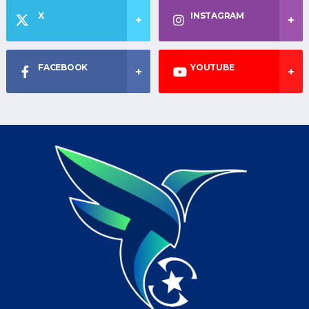
X
INSTAGRAM
FACEBOOK
YOUTUBE