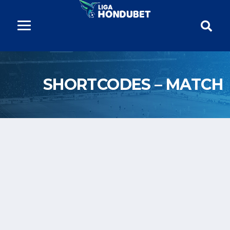
SHORTCODES – MATCH