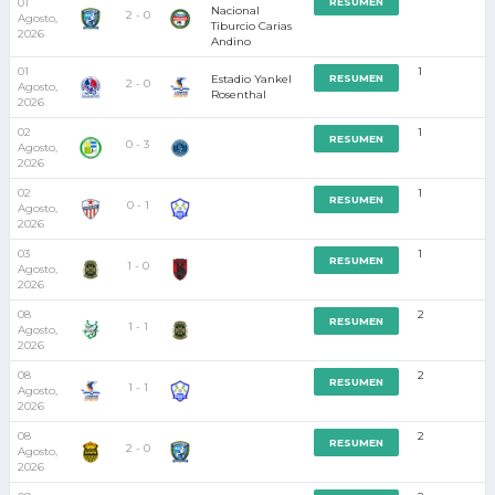
01
RESUMEN
Nacional
2 - 0
Agosto,
Tiburcio Carias
2026
Andino
01
1
Estadio Yankel
RESUMEN
2 - 0
Agosto,
Rosenthal
2026
02
1
RESUMEN
0 - 3
Agosto,
2026
02
1
RESUMEN
0 - 1
Agosto,
2026
03
1
RESUMEN
1 - 0
Agosto,
2026
08
2
RESUMEN
1 - 1
Agosto,
2026
08
2
RESUMEN
1 - 1
Agosto,
2026
08
2
RESUMEN
2 - 0
Agosto,
2026