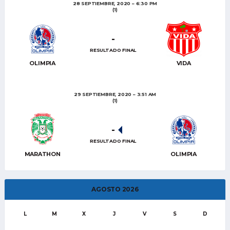
28 SEPTIEMBRE, 2020
6:30 PM
(1)
-
RESULTADO FINAL
OLIMPIA
VIDA
29 SEPTIEMBRE, 2020
3:51 AM
(1)
-
RESULTADO FINAL
MARATHON
OLIMPIA
AGOSTO 2026
L
M
X
J
V
S
D