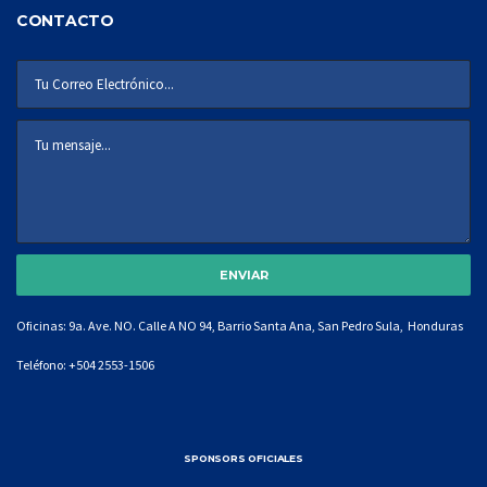
CONTACTO
Oficinas: 9a. Ave. NO. Calle A NO 94, Barrio Santa Ana, San Pedro Sula, Honduras
Teléfono:
+504 2553-1506
SPONSORS OFICIALES