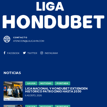
CONTACTO
ATENCION@LALIGAHN.COM
FACEBOOK
TWITTER
INSTAGRAM
NOTICIAS
LA LIGA
NOTICIAS
PORTADA
LIGA NACIONAL Y HONDUBET EXTIENDEN
HISTÓRICO PATROCINIO HASTA 2030
6 AGOSTO, 2026
LA LIGA
NOTICIAS
PORTADA