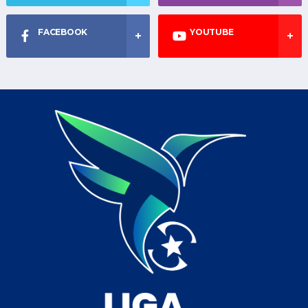
FACEBOOK
YOUTUBE