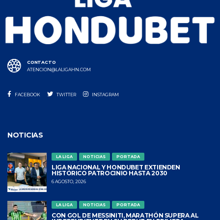
CONTACTO
ATENCION@LALIGAHN.COM
FACEBOOK
TWITTER
INSTAGRAM
NOTICIAS
LA LIGA
NOTICIAS
PORTADA
LIGA NACIONAL Y HONDUBET EXTIENDEN
HISTÓRICO PATROCINIO HASTA 2030
6 AGOSTO, 2026
LA LIGA
NOTICIAS
PORTADA
CON GOL DE MESSINITI, MARATHÓN SUPERA AL