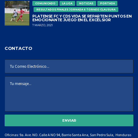
COMUNICADO
LA LIGA
NOTICIAS
PORTADA
RESULTADOS FINALES JORNADA 6 TORNEO CLAUSURA
PLATENSE FC Y CDS VIDA SE REPARTEN PUNTOS EN
EMOCIONANTE JUEGO EN EL EXCÉLSIOR
7 MARZO, 2021
CONTACTO
Oficinas: 9a. Ave. NO. Calle A NO 94, Barrio Santa Ana, San Pedro Sula, Honduras