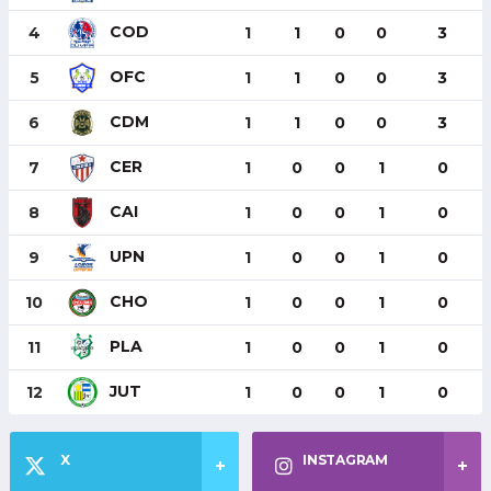
COD
4
1
1
0
0
3
OFC
5
1
1
0
0
3
CDM
6
1
1
0
0
3
CER
7
1
0
0
1
0
CAI
8
1
0
0
1
0
UPN
9
1
0
0
1
0
CHO
10
1
0
0
1
0
PLA
11
1
0
0
1
0
JUT
12
1
0
0
1
0
X
INSTAGRAM