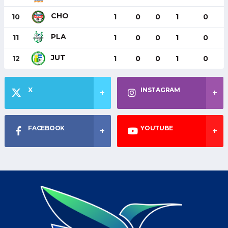
CHO
10
1
0
0
1
0
PLA
11
1
0
0
1
0
JUT
12
1
0
0
1
0
X
INSTAGRAM
FACEBOOK
YOUTUBE