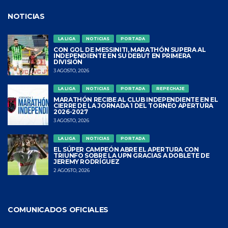
NOTICIAS
LA LIGA
NOTICIAS
PORTADA
CON GOL DE MESSINITI, MARATHÓN SUPERA AL
INDEPENDIENTE EN SU DEBUT EN PRIMERA
DIVISIÓN
3 AGOSTO, 2026
LA LIGA
NOTICIAS
PORTADA
REPECHAJE
MARATHÓN RECIBE AL CLUB INDEPENDIENTE EN EL
CIERRE DE LA JORNADA 1 DEL TORNEO APERTURA
2026-2027
3 AGOSTO, 2026
LA LIGA
NOTICIAS
PORTADA
EL SÚPER CAMPEÓN ABRE EL APERTURA CON
TRIUNFO SOBRE LA UPN GRACIAS A DOBLETE DE
JEREMY RODRÍGUEZ
2 AGOSTO, 2026
COMUNICADOS OFICIALES