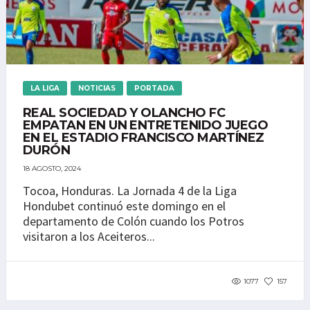
LA LIGA
NOTICIAS
PORTADA
REAL SOCIEDAD Y OLANCHO FC
EMPATAN EN UN ENTRETENIDO JUEGO
EN EL ESTADIO FRANCISCO MARTÍNEZ
DURÓN
18 AGOSTO, 2024
Tocoa, Honduras. La Jornada 4 de la Liga
Hondubet continuó este domingo en el
departamento de Colón cuando los Potros
visitaron a los Aceiteros...
1077
157