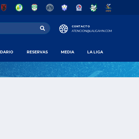
CONTACTO
ATENCION@LALIGAHN.COM
DARIO
RESERVAS
MEDIA
LA LIGA