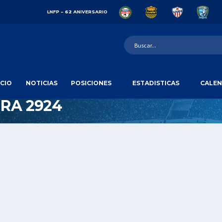
LNFP – 62 ANIVERSARIO
ICIO
NOTICIAS
POSICIONES
ESTADISTICAS
CALEN
RA 2924