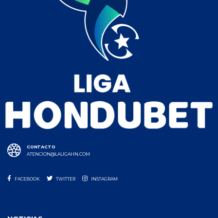
CONTACTO
ATENCION@LALIGAHN.COM
FACEBOOK
TWITTER
INSTAGRAM