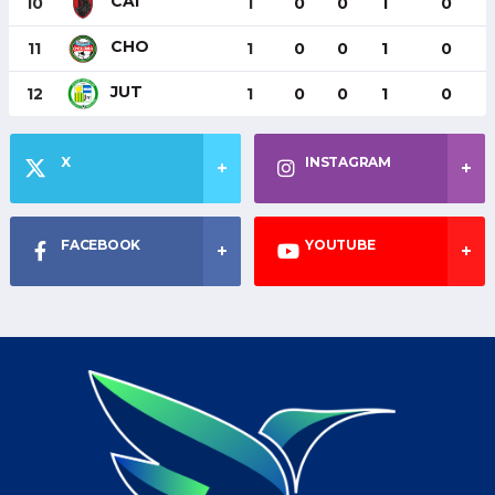
CAI
10
1
0
0
1
0
CHO
11
1
0
0
1
0
JUT
12
1
0
0
1
0
X
INSTAGRAM
FACEBOOK
YOUTUBE