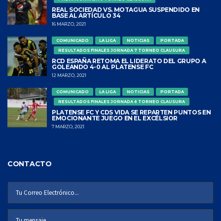
REAL SOCIEDAD VS. MOTAGUA SUSPENDIDO EN
BASE AL ARTÍCULO 34
16 MARZO, 2021
COMUNICADO
LA LIGA
NOTICIAS
PORTADA
RESULTADOS FINALES JORNADA 7 TORNEO CLAUSURA
RCD ESPAÑA RETOMA EL LIDERATO DEL GRUPO A
GOLEANDO 4-0 AL PLATENSE FC
12 MARZO, 2021
COMUNICADO
LA LIGA
NOTICIAS
PORTADA
RESULTADOS FINALES JORNADA 6 TORNEO CLAUSURA
PLATENSE FC Y CDS VIDA SE REPARTEN PUNTOS EN
EMOCIONANTE JUEGO EN EL EXCÉLSIOR
7 MARZO, 2021
CONTACTO