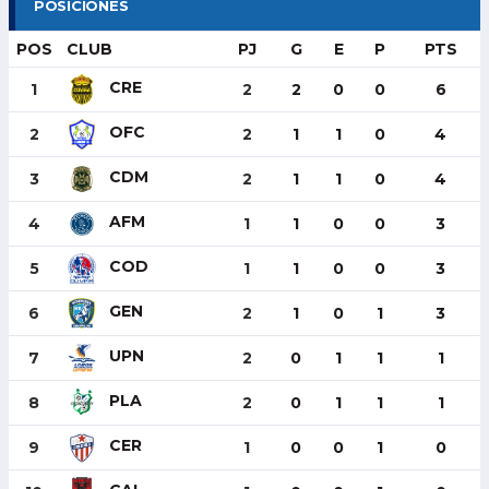
POSICIONES
POS
CLUB
PJ
G
E
P
PTS
CRE
1
2
2
0
0
6
OFC
2
2
1
1
0
4
CDM
3
2
1
1
0
4
AFM
4
1
1
0
0
3
COD
5
1
1
0
0
3
GEN
6
2
1
0
1
3
UPN
7
2
0
1
1
1
PLA
8
2
0
1
1
1
CER
9
1
0
0
1
0