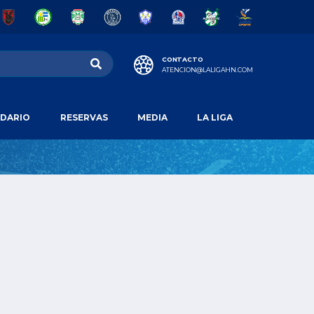
CONTACTO
ATENCION@LALIGAHN.COM
DARIO
RESERVAS
MEDIA
LA LIGA