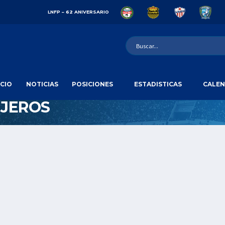
LNFP – 62 ANIVERSARIO
ICIO
NOTICIAS
POSICIONES
ESTADISTICAS
CALEN
JEROS