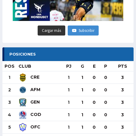
Cargar más
Subscribir
POSICIONES
POS
CLUB
PJ
G
E
P
PTS
CRE
1
1
1
0
0
3
AFM
2
1
1
0
0
3
GEN
3
1
1
0
0
3
COD
4
1
1
0
0
3
OFC
5
1
1
0
0
3