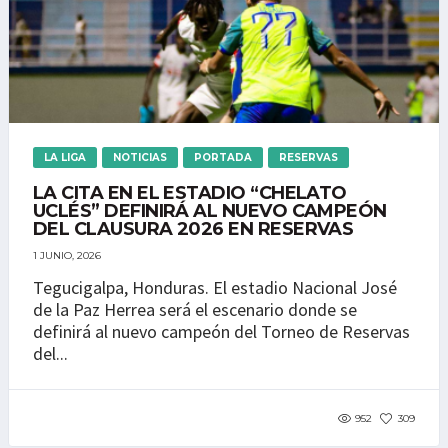
LA LIGA
NOTICIAS
PORTADA
RESERVAS
LA CITA EN EL ESTADIO “CHELATO
UCLÉS” DEFINIRÁ AL NUEVO CAMPEÓN
DEL CLAUSURA 2026 EN RESERVAS
1 JUNIO, 2026
Tegucigalpa, Honduras. El estadio Nacional José
de la Paz Herrea será el escenario donde se
definirá al nuevo campeón del Torneo de Reservas
del...
952
309