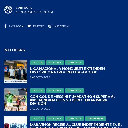
CONTACTO
ATENCION@LALIGAHN.COM
FACEBOOK
TWITTER
INSTAGRAM
NOTICIAS
LA LIGA
NOTICIAS
PORTADA
LIGA NACIONAL Y HONDUBET EXTIENDEN
HISTÓRICO PATROCINIO HASTA 2030
6 AGOSTO, 2026
LA LIGA
NOTICIAS
PORTADA
CON GOL DE MESSINITI, MARATHÓN SUPERA AL
INDEPENDIENTE EN SU DEBUT EN PRIMERA
DIVISIÓN
3 AGOSTO, 2026
LA LIGA
NOTICIAS
PORTADA
REPECHAJE
MARATHÓN RECIBE AL CLUB INDEPENDIENTE EN EL