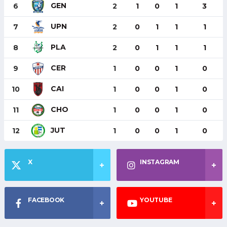
GEN
6
2
1
0
1
3
UPN
7
2
0
1
1
1
PLA
8
2
0
1
1
1
CER
9
1
0
0
1
0
CAI
10
1
0
0
1
0
CHO
11
1
0
0
1
0
JUT
12
1
0
0
1
0
X
INSTAGRAM
FACEBOOK
YOUTUBE