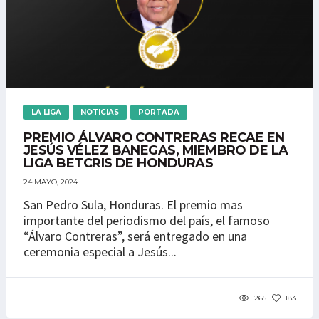
LA LIGA
NOTICIAS
PORTADA
PREMIO ÁLVARO CONTRERAS RECAE EN
JESÚS VÉLEZ BANEGAS, MIEMBRO DE LA
LIGA BETCRIS DE HONDURAS
24 MAYO, 2024
San Pedro Sula, Honduras. El premio mas
importante del periodismo del país, el famoso
“Álvaro Contreras”, será entregado en una
ceremonia especial a Jesús...
1265
183