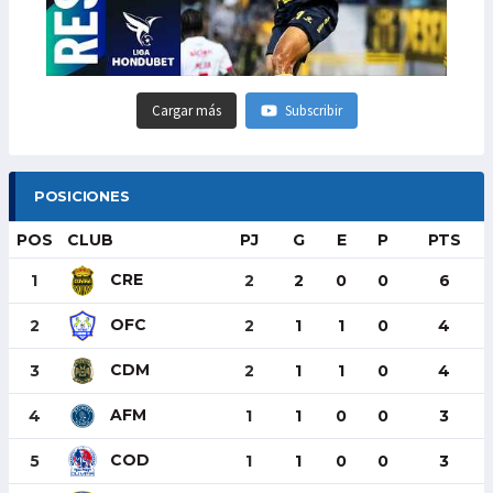
Cargar más
Subscribir
POSICIONES
POS
CLUB
PJ
G
E
P
PTS
CRE
1
2
2
0
0
6
OFC
2
2
1
1
0
4
CDM
3
2
1
1
0
4
AFM
4
1
1
0
0
3
COD
5
1
1
0
0
3