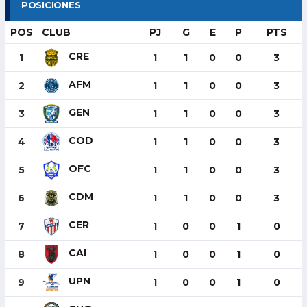
POSICIONES
POS
CLUB
PJ
G
E
P
PTS
CRE
1
1
1
0
0
3
AFM
2
1
1
0
0
3
GEN
3
1
1
0
0
3
COD
4
1
1
0
0
3
OFC
5
1
1
0
0
3
CDM
6
1
1
0
0
3
CER
7
1
0
0
1
0
CAI
8
1
0
0
1
0
UPN
9
1
0
0
1
0