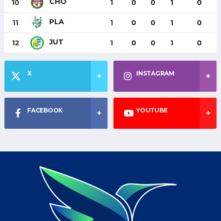
CHO
10
1
0
0
1
0
PLA
11
1
0
0
1
0
JUT
12
1
0
0
1
0
X
INSTAGRAM
FACEBOOK
YOUTUBE