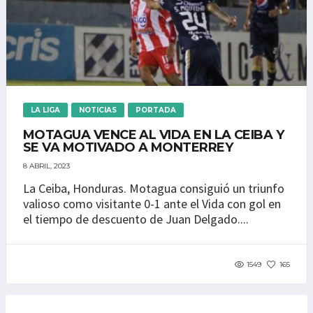
LA LIGA
NOTICIAS
PORTADA
MOTAGUA VENCE AL VIDA EN LA CEIBA Y
SE VA MOTIVADO A MONTERREY
8 ABRIL, 2023
La Ceiba, Honduras. Motagua consiguió un triunfo
valioso como visitante 0-1 ante el Vida con gol en
el tiempo de descuento de Juan Delgado....
1549
165