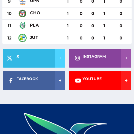
UPN
9
1
0
0
1
0
CHO
10
1
0
0
1
0
PLA
11
1
0
0
1
0
JUT
12
1
0
0
1
0
X
INSTAGRAM
FACEBOOK
YOUTUBE