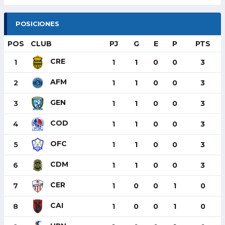
POSICIONES
POS
CLUB
PJ
G
E
P
PTS
CRE
1
1
1
0
0
3
AFM
2
1
1
0
0
3
GEN
3
1
1
0
0
3
COD
4
1
1
0
0
3
OFC
5
1
1
0
0
3
CDM
6
1
1
0
0
3
CER
7
1
0
0
1
0
CAI
8
1
0
0
1
0