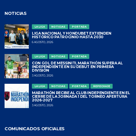
NOTICIAS
LA LIGA
NOTICIAS
PORTADA
LIGA NACIONAL Y HONDUBET EXTIENDEN
HISTÓRICO PATROCINIO HASTA 2030
6 AGOSTO, 2026
LA LIGA
NOTICIAS
PORTADA
CON GOL DE MESSINITI, MARATHÓN SUPERA AL
INDEPENDIENTE EN SU DEBUT EN PRIMERA
DIVISIÓN
3 AGOSTO, 2026
LA LIGA
NOTICIAS
PORTADA
REPECHAJE
MARATHÓN RECIBE AL CLUB INDEPENDIENTE EN EL
CIERRE DE LA JORNADA 1 DEL TORNEO APERTURA
2026-2027
3 AGOSTO, 2026
COMUNICADOS OFICIALES