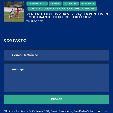
COMUNICADO
LA LIGA
NOTICIAS
PORTADA
RESULTADOS FINALES JORNADA 6 TORNEO CLAUSURA
PLATENSE FC Y CDS VIDA SE REPARTEN PUNTOS EN
EMOCIONANTE JUEGO EN EL EXCÉLSIOR
7 MARZO, 2021
CONTACTO
Oficinas: 9a. Ave. NO. Calle A NO 94, Barrio Santa Ana, San Pedro Sula, Honduras