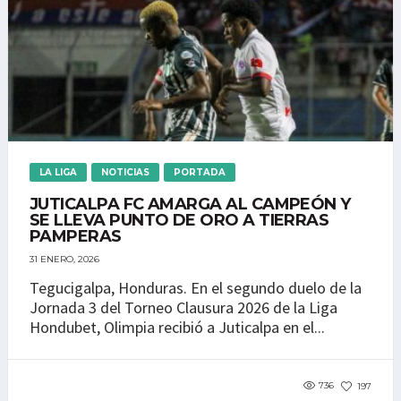
LA LIGA
NOTICIAS
PORTADA
JUTICALPA FC AMARGA AL CAMPEÓN Y
SE LLEVA PUNTO DE ORO A TIERRAS
PAMPERAS
31 ENERO, 2026
Tegucigalpa, Honduras. En el segundo duelo de la
Jornada 3 del Torneo Clausura 2026 de la Liga
Hondubet, Olimpia recibió a Juticalpa en el...
736
197