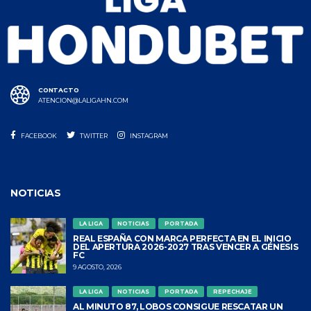
CONTACTO
ATENCION@LALIGAHN.COM
FACEBOOK
TWITTER
INSTAGRAM
NOTICIAS
LA LIGA
NOTICIAS
PORTADA
REAL ESPAÑA CON MARCA PERFECTA EN EL INICIO
DEL APERTURA 2026-2027 TRAS VENCER A GÉNESIS
FC
9 AGOSTO, 2026
LA LIGA
NOTICIAS
PORTADA
REPECHAJE
AL MINUTO 87, LOBOS CONSIGUE RESCATAR UN