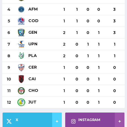
AFM
4
1
1
0
0
3
COD
5
1
1
0
0
3
GEN
6
2
1
0
1
3
UPN
7
2
0
1
1
1
PLA
8
2
0
1
1
1
CER
9
1
0
0
1
0
CAI
10
1
0
0
1
0
CHO
11
1
0
0
1
0
JUT
12
1
0
0
1
0
X
INSTAGRAM