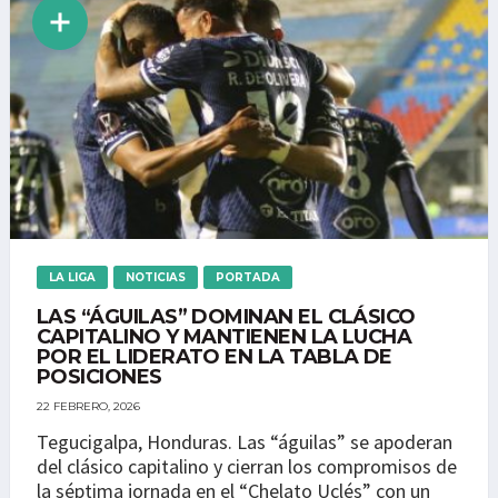
LA LIGA
NOTICIAS
PORTADA
LAS “ÁGUILAS” DOMINAN EL CLÁSICO
CAPITALINO Y MANTIENEN LA LUCHA
POR EL LIDERATO EN LA TABLA DE
POSICIONES
22 FEBRERO, 2026
Tegucigalpa, Honduras. Las “águilas” se apoderan
del clásico capitalino y cierran los compromisos de
la séptima jornada en el “Chelato Uclés” con un