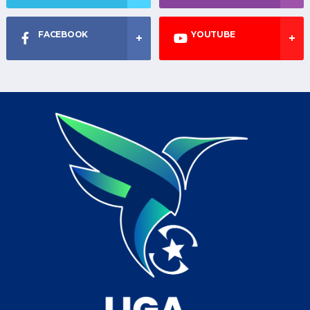
FACEBOOK
YOUTUBE