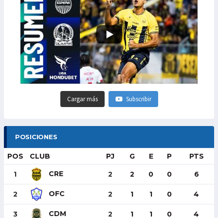
Cargar más
Subscribir
POSICIONES
POS
CLUB
PJ
G
E
P
PTS
CRE
1
2
2
0
0
6
OFC
2
2
1
1
0
4
CDM
3
2
1
1
0
4