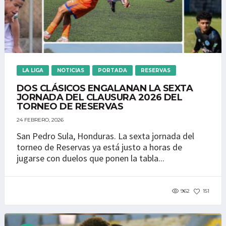
LA LIGA
NOTICIAS
PORTADA
RESERVAS
DOS CLÁSICOS ENGALANAN LA SEXTA
JORNADA DEL CLAUSURA 2026 DEL
TORNEO DE RESERVAS
24 FEBRERO, 2026
San Pedro Sula, Honduras. La sexta jornada del
torneo de Reservas ya está justo a horas de
jugarse con duelos que ponen la tabla...
962
151