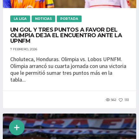
LA LIGA
NOTICIAS
PORTADA
UN GOL Y TRES PUNTOS A FAVOR DEL
OLIMPIA DEJA EL ENCUENTRO ANTE LA
UPNFM
7 FEBRERO, 2026
Choluteca, Honduras. Olimpia vs. Lobos UPNFM.
Olimpia arrancó su cuarta jornada con una victoria
que le permitió sumar tres puntos más en la
tabla...
562
133