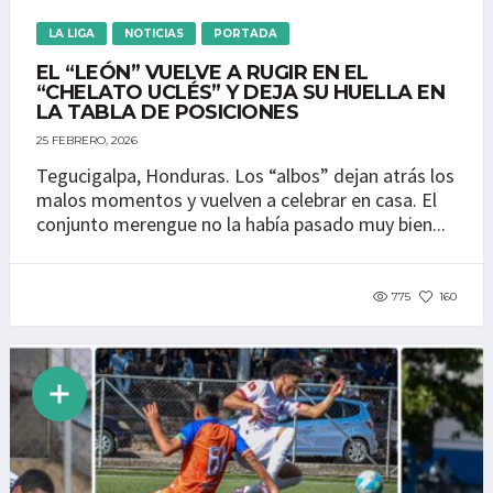
LA LIGA
NOTICIAS
PORTADA
EL “LEÓN” VUELVE A RUGIR EN EL
“CHELATO UCLÉS” Y DEJA SU HUELLA EN
LA TABLA DE POSICIONES
25 FEBRERO, 2026
Tegucigalpa, Honduras. Los “albos” dejan atrás los
malos momentos y vuelven a celebrar en casa. El
conjunto merengue no la había pasado muy bien...
775
160