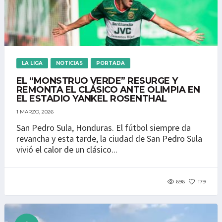
LA LIGA
NOTICIAS
PORTADA
EL “MONSTRUO VERDE” RESURGE Y
REMONTA EL CLÁSICO ANTE OLIMPIA EN
EL ESTADIO YANKEL ROSENTHAL
1 MARZO, 2026
San Pedro Sula, Honduras. El fútbol siempre da
revancha y esta tarde, la ciudad de San Pedro Sula
vivió el calor de un clásico...
696
179