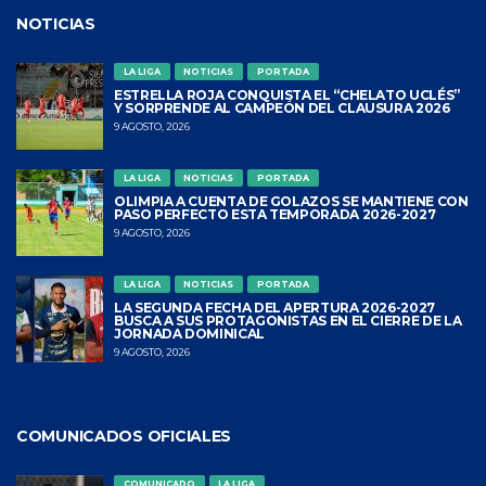
NOTICIAS
LA LIGA
NOTICIAS
PORTADA
ESTRELLA ROJA CONQUISTA EL “CHELATO UCLÉS”
Y SORPRENDE AL CAMPEÓN DEL CLAUSURA 2026
9 AGOSTO, 2026
LA LIGA
NOTICIAS
PORTADA
OLIMPIA A CUENTA DE GOLAZOS SE MANTIENE CON
PASO PERFECTO ESTA TEMPORADA 2026-2027
9 AGOSTO, 2026
LA LIGA
NOTICIAS
PORTADA
LA SEGUNDA FECHA DEL APERTURA 2026-2027
BUSCA A SUS PROTAGONISTAS EN EL CIERRE DE LA
JORNADA DOMINICAL
9 AGOSTO, 2026
COMUNICADOS OFICIALES
COMUNICADO
LA LIGA