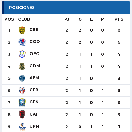
POSICIONES
POS
CLUB
PJ
G
E
P
PTS
CRE
1
2
2
0
0
6
COD
2
2
2
0
0
6
OFC
3
2
1
1
0
4
CDM
4
2
1
1
0
4
AFM
5
2
1
0
1
3
CER
6
2
1
0
1
3
GEN
7
2
1
0
1
3
CAI
8
2
1
0
1
3
UPN
9
2
0
1
1
1