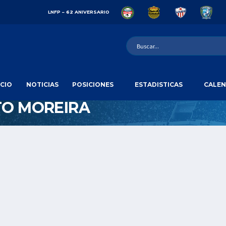
LNFP – 62 ANIVERSARIO
ICIO
NOTICIAS
POSICIONES
ESTADISTICAS
CALEN
O MOREIRA