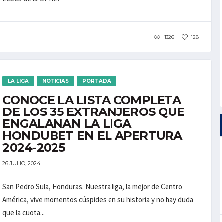
1326
128
LA LIGA
NOTICIAS
PORTADA
CONOCE LA LISTA COMPLETA
DE LOS 35 EXTRANJEROS QUE
ENGALANAN LA LIGA
HONDUBET EN EL APERTURA
2024-2025
26 JULIO, 2024
San Pedro Sula, Honduras. Nuestra liga, la mejor de Centro
América, vive momentos cúspides en su historia y no hay duda
que la cuota...