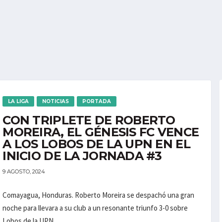
LA LIGA
NOTICIAS
PORTADA
CON TRIPLETE DE ROBERTO
MOREIRA, EL GÉNESIS FC VENCE
A LOS LOBOS DE LA UPN EN EL
INICIO DE LA JORNADA #3
9 AGOSTO, 2024
Comayagua, Honduras. Roberto Moreira se despachó una gran
noche para llevara a su club a un resonante triunfo 3-0 sobre
Lobos de la UPN....