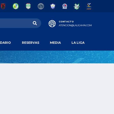
CONTACTO
ATENCION@LALIGAHN.COM
DARIO
RESERVAS
MEDIA
LA LIGA