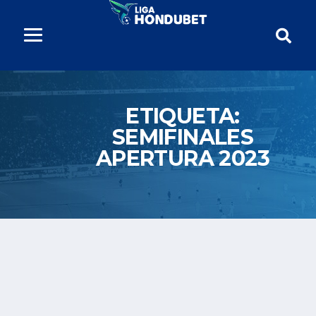
ETIQUETA:
SEMIFINALES
APERTURA 2023