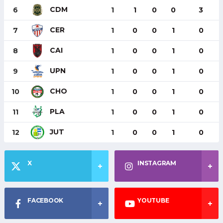
CDM
6
1
1
0
0
3
CER
7
1
0
0
1
0
CAI
8
1
0
0
1
0
UPN
9
1
0
0
1
0
CHO
10
1
0
0
1
0
PLA
11
1
0
0
1
0
JUT
12
1
0
0
1
0
X
INSTAGRAM
FACEBOOK
YOUTUBE