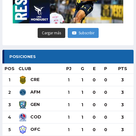
Cargar más
Subscribir
POSICIONES
POS
CLUB
PJ
G
E
P
PTS
CRE
1
1
1
0
0
3
AFM
2
1
1
0
0
3
GEN
3
1
1
0
0
3
COD
4
1
1
0
0
3
OFC
5
1
1
0
0
3