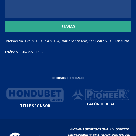
Oficinas: 9a. Ave. NO. Calle A NO 94, Barrio Santa Ana, San Pedro Sula, Honduras
Teléfono:
+504 2553-1506
SPONSORS OFICIALES
BALÓN OFICIAL
TITLE SPONSOR
© GENIUS SPORTS GROUP. ALL CONTENT
RESPONSIBILITY OF SITE ADMINISTRATOR.