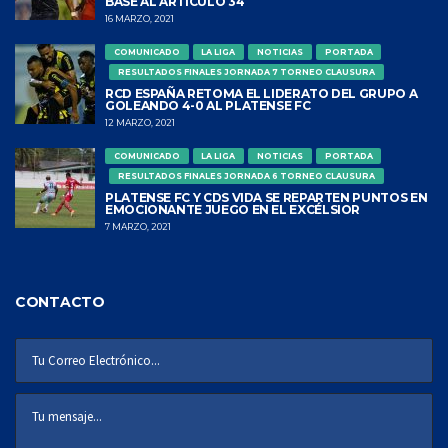
BASE AL ARTÍCULO 34
16 MARZO, 2021
COMUNICADO
LA LIGA
NOTICIAS
PORTADA
RESULTADOS FINALES JORNADA 7 TORNEO CLAUSURA
RCD ESPAÑA RETOMA EL LIDERATO DEL GRUPO A
GOLEANDO 4-0 AL PLATENSE FC
12 MARZO, 2021
COMUNICADO
LA LIGA
NOTICIAS
PORTADA
RESULTADOS FINALES JORNADA 6 TORNEO CLAUSURA
PLATENSE FC Y CDS VIDA SE REPARTEN PUNTOS EN
EMOCIONANTE JUEGO EN EL EXCÉLSIOR
7 MARZO, 2021
CONTACTO