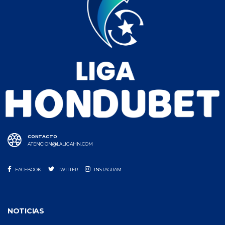
CONTACTO
ATENCION@LALIGAHN.COM
FACEBOOK
TWITTER
INSTAGRAM
NOTICIAS