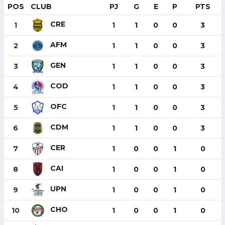
POS
CLUB
PJ
G
E
P
PTS
CRE
1
1
1
0
0
3
AFM
2
1
1
0
0
3
GEN
3
1
1
0
0
3
COD
4
1
1
0
0
3
OFC
5
1
1
0
0
3
CDM
6
1
1
0
0
3
CER
7
1
0
0
1
0
CAI
8
1
0
0
1
0
UPN
9
1
0
0
1
0
CHO
10
1
0
0
1
0