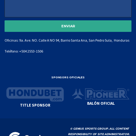
Oficinas: 9a. Ave. NO. Calle A NO 94, Barrio Santa Ana, San Pedro Sula, Honduras
Teléfono:
+504 2553-1506
SPONSORS OFICIALES
BALÓN OFICIAL
TITLE SPONSOR
© GENIUS SPORTS GROUP. ALL CONTENT
RESPONSIBILITY OF SITE ADMINISTRATOR.