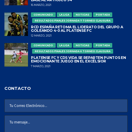
16 MARZO, 2021
COMUNICADO
LA LIGA
NOTICIAS
PORTADA
RESULTADOS FINALES JORNADA 7 TORNEO CLAUSURA
RCD ESPAÑA RETOMA EL LIDERATO DEL GRUPO A
GOLEANDO 4-0 AL PLATENSE FC
12 MARZO, 2021
COMUNICADO
LA LIGA
NOTICIAS
PORTADA
RESULTADOS FINALES JORNADA 6 TORNEO CLAUSURA
PLATENSE FC Y CDS VIDA SE REPARTEN PUNTOS EN
EMOCIONANTE JUEGO EN EL EXCÉLSIOR
7 MARZO, 2021
CONTACTO