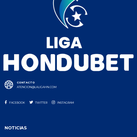
CONTACTO
ATENCION@LALIGAHN.COM
FACEBOOK
TWITTER
INSTAGRAM
NOTICIAS