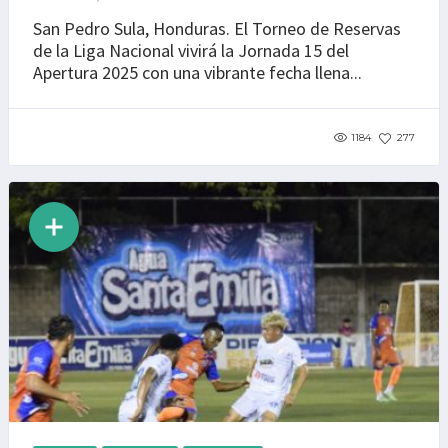
San Pedro Sula, Honduras. El Torneo de Reservas
de la Liga Nacional vivirá la Jornada 15 del
Apertura 2025 con una vibrante fecha llena...
1184
277