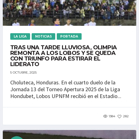
LA LIGA
NOTICIAS
PORTADA
TRAS UNA TARDE LLUVIOSA, OLIMPIA
REMONTA A LOS LOBOS Y SE QUEDA
CON TRIUNFO PARA ESTIRAR EL
LIDERATO
5 OCTUBRE, 2025
Choluteca, Honduras. En el cuarto duelo de la
Jornada 13 del Torneo Apertura 2025 de la Liga
Hondubet, Lobos UPNFM recibió en el Estadio...
1384
282