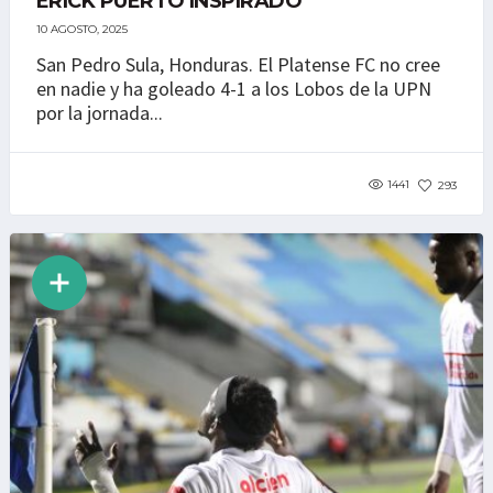
ERICK PUERTO INSPIRADO
10 AGOSTO, 2025
San Pedro Sula, Honduras. El Platense FC no cree
en nadie y ha goleado 4-1 a los Lobos de la UPN
por la jornada...
1441
293