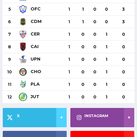
OFC
5
1
1
0
0
3
CDM
6
1
1
0
0
3
CER
7
1
0
0
1
0
CAI
8
1
0
0
1
0
UPN
9
1
0
0
1
0
CHO
10
1
0
0
1
0
PLA
11
1
0
0
1
0
JUT
12
1
0
0
1
0
X
INSTAGRAM