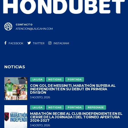
CONTACTO
ATENCION@LALIGAHN.COM
FACEBOOK
TWITTER
INSTAGRAM
NOTICIAS
LA LIGA
NOTICIAS
PORTADA
CON GOL DE MESSINITI, MARATHÓN SUPERA AL
INDEPENDIENTE EN SU DEBUT EN PRIMERA
DIVISIÓN
3 AGOSTO, 2026
LA LIGA
NOTICIAS
PORTADA
REPECHAJE
MARATHÓN RECIBE AL CLUB INDEPENDIENTE EN EL
CIERRE DE LA JORNADA 1 DEL TORNEO APERTURA
2026-2027
3 AGOSTO, 2026