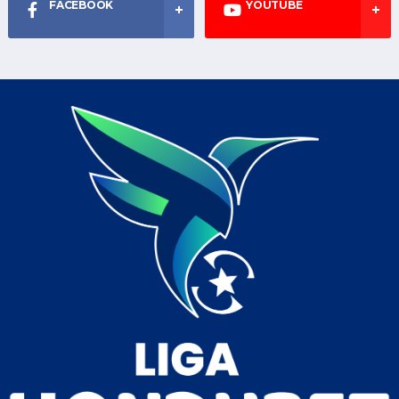
FACEBOOK
YOUTUBE