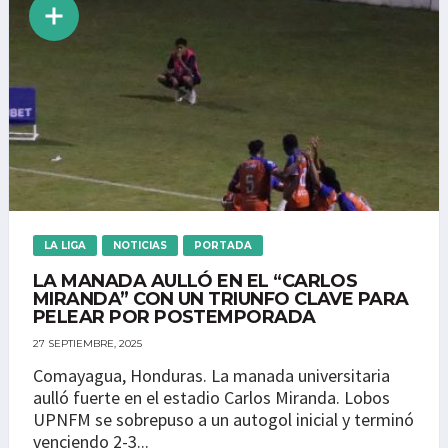
LA LIGA
NOTICIAS
PORTADA
LA MANADA AULLÓ EN EL “CARLOS
MIRANDA” CON UN TRIUNFO CLAVE PARA
PELEAR POR POSTEMPORADA
27 SEPTIEMBRE, 2025
Comayagua, Honduras. La manada universitaria
aulló fuerte en el estadio Carlos Miranda. Lobos
UPNFM se sobrepuso a un autogol inicial y terminó
venciendo 2-3...