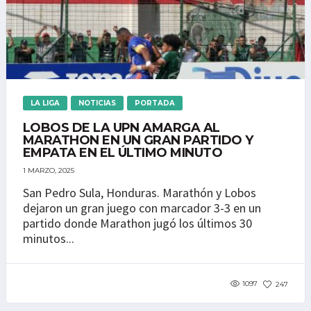
LA LIGA
NOTICIAS
PORTADA
LOBOS DE LA UPN AMARGA AL
MARATHON EN UN GRAN PARTIDO Y
EMPATA EN EL ÚLTIMO MINUTO
1 MARZO, 2025
San Pedro Sula, Honduras. Marathón y Lobos
dejaron un gran juego con marcador 3-3 en un
partido donde Marathon jugó los últimos 30
minutos...
1097
247