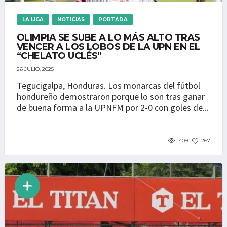
LA LIGA
NOTICIAS
PORTADA
OLIMPIA SE SUBE A LO MÁS ALTO TRAS
VENCER A LOS LOBOS DE LA UPN EN EL
“CHELATO UCLÉS”
26 JULIO, 2025
Tegucigalpa, Honduras. Los monarcas del fútbol
hondureño demostraron porque lo son tras ganar
de buena forma a la UPNFM por 2-0 con goles de...
1409
267