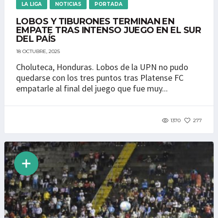
LA LIGA
NOTICIAS
PORTADA
LOBOS Y TIBURONES TERMINAN EN
EMPATE TRAS INTENSO JUEGO EN EL SUR
DEL PAÍS
18 OCTUBRE, 2025
Choluteca, Honduras. Lobos de la UPN no pudo
quedarse con los tres puntos tras Platense FC
empatarle al final del juego que fue muy...
1370
277