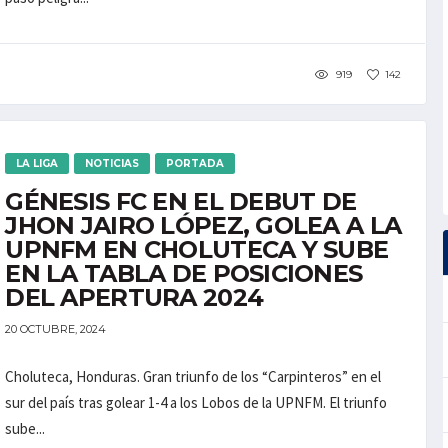
919
142
LA LIGA
NOTICIAS
PORTADA
GÉNESIS FC EN EL DEBUT DE
JHON JAIRO LÓPEZ, GOLEA A LA
UPNFM EN CHOLUTECA Y SUBE
EN LA TABLA DE POSICIONES
DEL APERTURA 2024
20 OCTUBRE, 2024
Choluteca, Honduras. Gran triunfo de los “Carpinteros” en el
sur del país tras golear 1-4 a los Lobos de la UPNFM. El triunfo
sube...