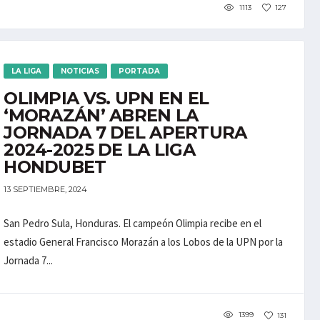
1113
127
LA LIGA
NOTICIAS
PORTADA
OLIMPIA VS. UPN EN EL
‘MORAZÁN’ ABREN LA
JORNADA 7 DEL APERTURA
2024-2025 DE LA LIGA
HONDUBET
13 SEPTIEMBRE, 2024
San Pedro Sula, Honduras. El campeón Olimpia recibe en el
estadio General Francisco Morazán a los Lobos de la UPN por la
Jornada 7...
1399
131