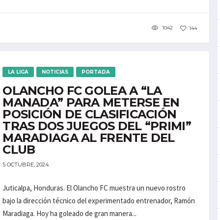
1042
144
LA LIGA
NOTICIAS
PORTADA
OLANCHO FC GOLEA A “LA
MANADA” PARA METERSE EN
POSICIÓN DE CLASIFICACIÓN
TRAS DOS JUEGOS DEL “PRIMI”
MARADIAGA AL FRENTE DEL
CLUB
5 OCTUBRE, 2024
Juticalpa, Honduras. El Olancho FC muestra un nuevo rostro
bajo la dirección técnico del experimentado entrenador, Ramón
Maradiaga. Hoy ha goleado de gran manera...