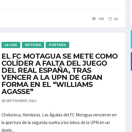
1435
152
LA LIGA
NOTICIAS
PORTADA
EL FC MOTAGUA SE METE COMO
COLÍDER A FALTA DEL JUEGO
DEL REAL ESPAÑA, TRAS
VENCER A LA UPN DE GRAN
FORMA EN EL “WILLIAMS
AGASSE”
28 SEPTIEMBRE, 2024
Choluteca, Honduras. Las Águilas del FC Motagua vencieron en
la apertura de la segunda vuelta a los lobos de la UPN en un
duelo...