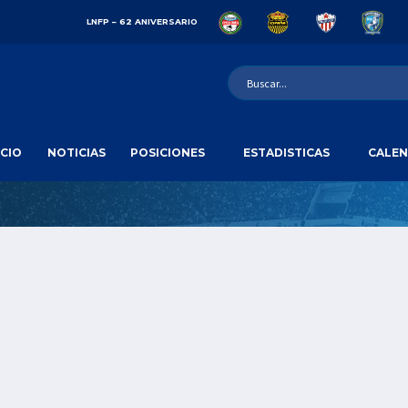
LNFP – 62 ANIVERSARIO
ICIO
NOTICIAS
POSICIONES
ESTADISTICAS
CALEN