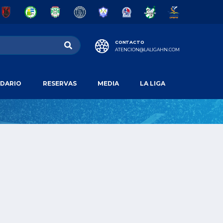
CONTACTO
ATENCION@LALIGAHN.COM
DARIO
RESERVAS
MEDIA
LA LIGA