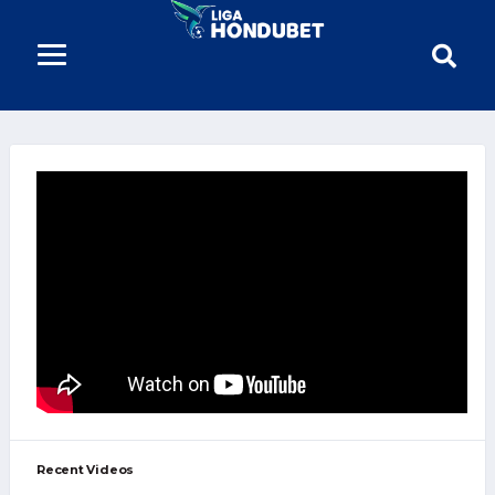
NUEVA APP LIGA HN
27 ENERO, 2021
LA COPA SALVAVIDA
27 ENERO, 2021
AHORA SOMOS LA LIGA
SALVAVIDA
27 ENERO, 2021
Recent Videos