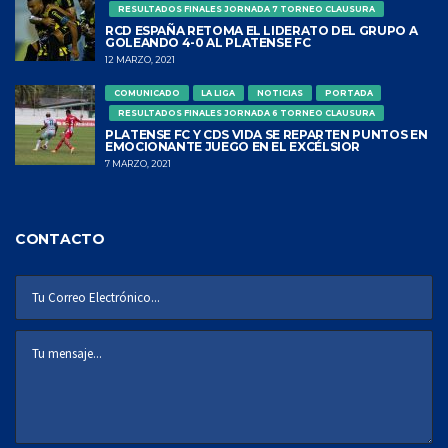
RESULTADOS FINALES JORNADA 7 TORNEO CLAUSURA
RCD ESPAÑA RETOMA EL LIDERATO DEL GRUPO A
GOLEANDO 4-0 AL PLATENSE FC
12 MARZO, 2021
COMUNICADO
LA LIGA
NOTICIAS
PORTADA
RESULTADOS FINALES JORNADA 6 TORNEO CLAUSURA
PLATENSE FC Y CDS VIDA SE REPARTEN PUNTOS EN
EMOCIONANTE JUEGO EN EL EXCÉLSIOR
7 MARZO, 2021
CONTACTO