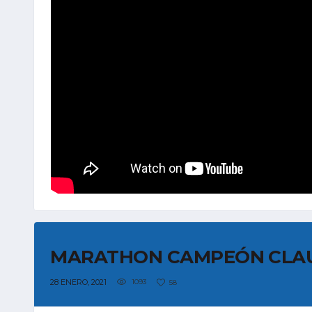
MARATHON CAMPEÓN CLAU
28 ENERO, 2021
1093
58