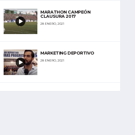
MARATHON CAMPEÓN
CLAUSURA 2017
28 ENERO, 2021
MARKETING DEPORTIVO
28 ENERO, 2021
NUEVA APP LIGA HN
27 ENERO, 2021