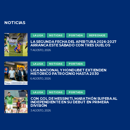
NOTICIAS
LA LIGA
NOTICIAS
PORTADA
REPECHAJE
LA SEGUNDA FECHA DEL APERTURA 2026-2027
ARRANCA ESTE SÁBADO CON TRES DUELOS
7 AGOSTO, 2026
LA LIGA
NOTICIAS
PORTADA
LIGA NACIONAL Y HONDUBET EXTIENDEN
HISTÓRICO PATROCINIO HASTA 2030
6 AGOSTO, 2026
LA LIGA
NOTICIAS
PORTADA
CON GOL DE MESSINITI, MARATHÓN SUPERA AL
INDEPENDIENTE EN SU DEBUT EN PRIMERA
DIVISIÓN
3 AGOSTO, 2026