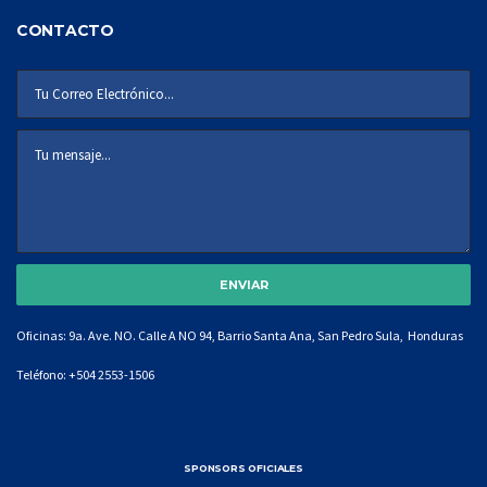
CONTACTO
Oficinas: 9a. Ave. NO. Calle A NO 94, Barrio Santa Ana, San Pedro Sula, Honduras
Teléfono:
+504 2553-1506
SPONSORS OFICIALES