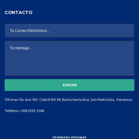
CONTACTO
Oficinas: 9a. Ave. NO. Calle A NO 94, Barrio Santa Ana, San Pedro Sula, Honduras
Teléfono:
+504 2553-1506
SPONSORS OFICIALES