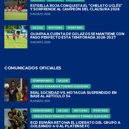
ESTRELLA ROJA CONQUISTA EL “CHELATO UCLÉS”
Y SORPRENDE AL CAMPEÓN DEL CLAUSURA 2026
9 AGOSTO, 2026
LA LIGA
NOTICIAS
PORTADA
OLIMPIA A CUENTA DE GOLAZOS SE MANTIENE CON
PASO PERFECTO ESTA TEMPORADA 2026-2027
9 AGOSTO, 2026
COMUNICADOS OFICIALES
COMUNICADO
LA LIGA
PREVIA JORNADA 8 TORNEO CLAUSURA
REAL SOCIEDAD VS. MOTAGUA SUSPENDIDO EN
BASE AL ARTÍCULO 34
16 MARZO, 2021
COMUNICADO
LA LIGA
NOTICIAS
PORTADA
RESULTADOS FINALES JORNADA 7 TORNEO CLAUSURA
RCD ESPAÑA RETOMA EL LIDERATO DEL GRUPO A
GOLEANDO 4-0 AL PLATENSE FC