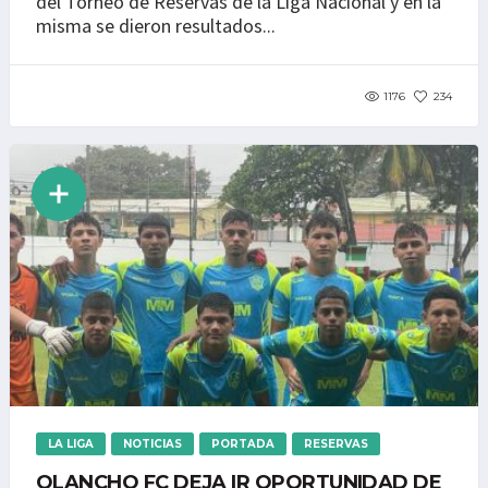
del Torneo de Reservas de la Liga Nacional y en la
misma se dieron resultados...
1176
234
LA LIGA
NOTICIAS
PORTADA
RESERVAS
OLANCHO FC DEJA IR OPORTUNIDAD DE