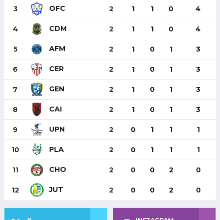
OFC
3
2
1
1
0
4
CDM
4
2
1
1
0
4
AFM
5
2
1
0
1
3
CER
6
2
1
0
1
3
GEN
7
2
1
0
1
3
CAI
8
2
1
0
1
3
UPN
9
2
0
1
1
1
PLA
10
2
0
1
1
1
CHO
11
2
0
0
2
0
JUT
12
2
0
0
2
0