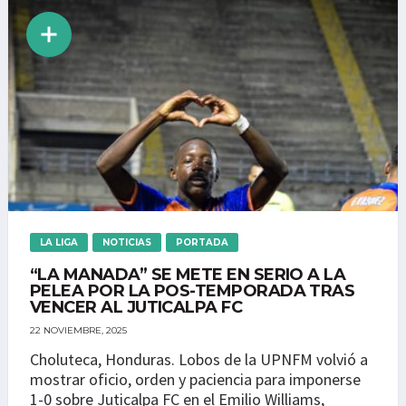
LA LIGA
NOTICIAS
PORTADA
“LA MANADA” SE METE EN SERIO A LA
PELEA POR LA POS-TEMPORADA TRAS
VENCER AL JUTICALPA FC
22 NOVIEMBRE, 2025
Choluteca, Honduras. Lobos de la UPNFM volvió a
mostrar oficio, orden y paciencia para imponerse
1-0 sobre Juticalpa FC en el Emilio Williams,