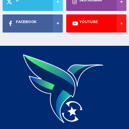
X
INSTAGRAM
FACEBOOK
YOUTUBE