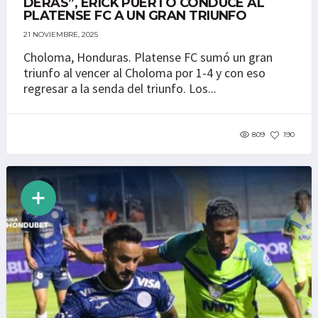
DERAS”, ERICK PUERTO CONDUCE AL
PLATENSE FC A UN GRAN TRIUNFO
21 NOVIEMBRE, 2025
Choloma, Honduras. Platense FC sumó un gran
triunfo al vencer al Choloma por 1-4 y con eso
regresar a la senda del triunfo. Los...
809
190