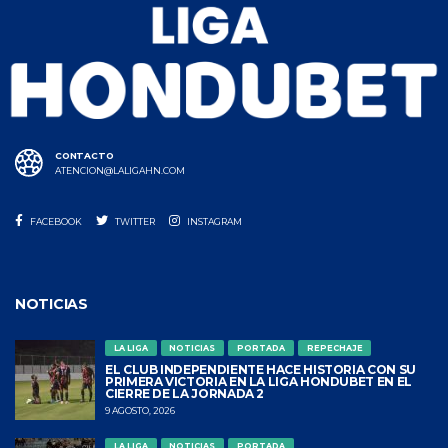
CONTACTO
ATENCION@LALIGAHN.COM
FACEBOOK
TWITTER
INSTAGRAM
NOTICIAS
LA LIGA
NOTICIAS
PORTADA
REPECHAJE
EL CLUB INDEPENDIENTE HACE HISTORIA CON SU
PRIMERA VICTORIA EN LA LIGA HONDUBET EN EL
CIERRE DE LA JORNADA 2
9 AGOSTO, 2026
LA LIGA
NOTICIAS
PORTADA