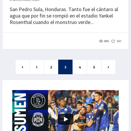
San Pedro Sula, Honduras. Tanto fue el cántaro al
agua que por fin se rompió en el estadio Yankel
Rosenthal cuando el monstruo verde...
885
261
1
2
3
4
5