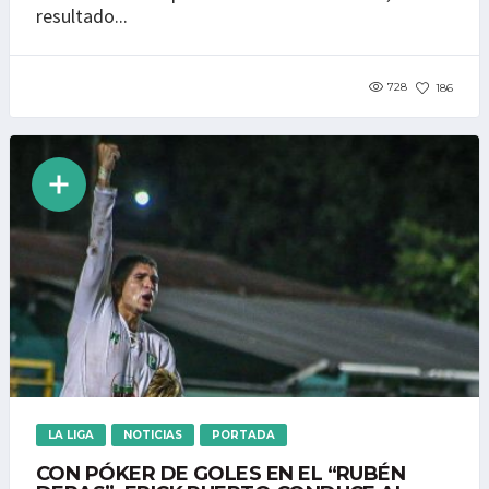
resultado...
728
186
LA LIGA
NOTICIAS
PORTADA
CON PÓKER DE GOLES EN EL “RUBÉN