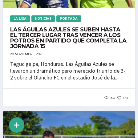
LA LIGA
NOTICIAS
PORTADA
LAS ÁGUILAS AZULES SE SUBEN HASTA
EL TERCER LUGAR TRAS VENCER A LOS
POTROS EN PARTIDO QUE COMPLETA LA
JORNADA 15
20 NOVIEMBRE, 2025
Tegucigalpa, Honduras. Las Águilas Azules se
llevaron un dramático pero merecido triunfo de 3-
2 sobre el Olancho FC en el estadio José de la...
950
178