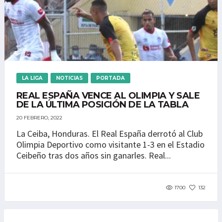
LA LIGA
NOTICIAS
PORTADA
REAL ESPAÑA VENCE AL OLIMPIA Y SALE
DE LA ÚLTIMA POSICIÓN DE LA TABLA
20 FEBRERO, 2022
La Ceiba, Honduras. El Real España derrotó al Club
Olimpia Deportivo como visitante 1-3 en el Estadio
Ceibeño tras dos años sin ganarles. Real...
1700
132