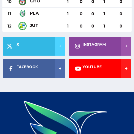
CHO
10
1
0
0
1
0
PLA
11
1
0
0
1
0
JUT
12
1
0
0
1
0
X
INSTAGRAM
FACEBOOK
YOUTUBE