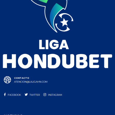
CONTACTO
ATENCION@LALIGAHN.COM
FACEBOOK
TWITTER
INSTAGRAM