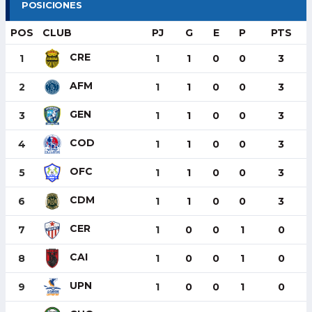
POSICIONES
POS
CLUB
PJ
G
E
P
PTS
CRE
1
1
1
0
0
3
AFM
2
1
1
0
0
3
GEN
3
1
1
0
0
3
COD
4
1
1
0
0
3
OFC
5
1
1
0
0
3
CDM
6
1
1
0
0
3
CER
7
1
0
0
1
0
CAI
8
1
0
0
1
0
UPN
9
1
0
0
1
0