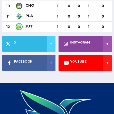
CHO
10
1
0
0
1
0
PLA
11
1
0
0
1
0
JUT
12
1
0
0
1
0
X
INSTAGRAM
FACEBOOK
YOUTUBE