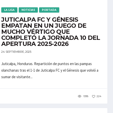
LA LIGA
NOTICIAS
PORTADA
JUTICALPA FC Y GÉNESIS
EMPATAN EN UN JUEGO DE
MUCHO VÉRTIGO QUE
COMPLETÓ LA JORNADA 10 DEL
APERTURA 2025-2026
24 SEPTIEMBRE, 2025
Juticalpa, Honduras. Repartición de puntos en las pampas
olanchanas tras el 1-1 de Juticalpa FC y el Génesis que volvió a
sumar de visitante...
1395
224