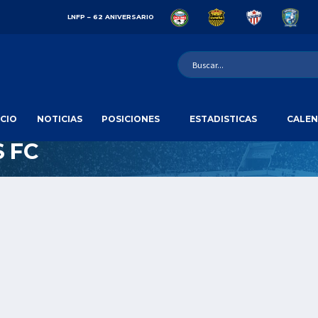
LNFP – 62 ANIVERSARIO
ICIO
NOTICIAS
POSICIONES
ESTADISTICAS
CALEN
S FC