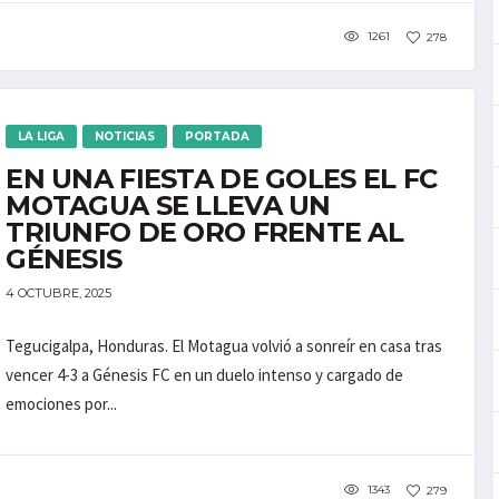
1261
278
LA LIGA
NOTICIAS
PORTADA
EN UNA FIESTA DE GOLES EL FC
MOTAGUA SE LLEVA UN
TRIUNFO DE ORO FRENTE AL
GÉNESIS
4 OCTUBRE, 2025
Tegucigalpa, Honduras. El Motagua volvió a sonreír en casa tras
vencer 4-3 a Génesis FC en un duelo intenso y cargado de
emociones por...
1343
279