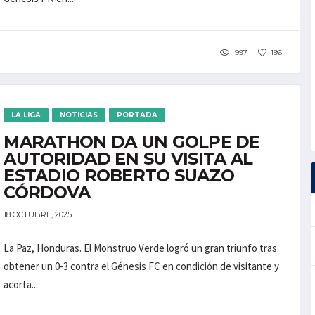
997
196
LA LIGA
NOTICIAS
PORTADA
MARATHON DA UN GOLPE DE
AUTORIDAD EN SU VISITA AL
ESTADIO ROBERTO SUAZO
CÓRDOVA
18 OCTUBRE, 2025
La Paz, Honduras. El Monstruo Verde logró un gran triunfo tras
obtener un 0-3 contra el Génesis FC en condición de visitante y
acorta...