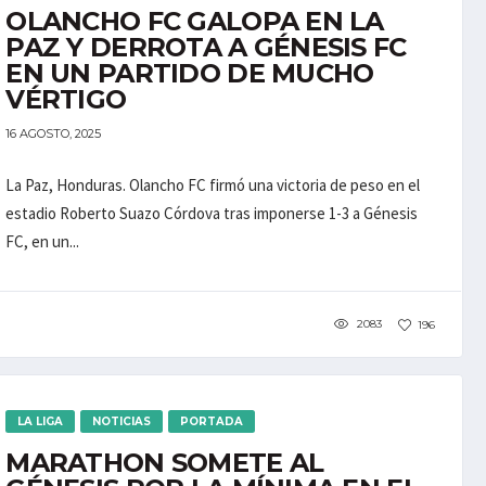
OLANCHO FC GALOPA EN LA
PAZ Y DERROTA A GÉNESIS FC
EN UN PARTIDO DE MUCHO
VÉRTIGO
16 AGOSTO, 2025
La Paz, Honduras. Olancho FC firmó una victoria de peso en el
estadio Roberto Suazo Córdova tras imponerse 1-3 a Génesis
FC, en un...
2083
196
LA LIGA
NOTICIAS
PORTADA
MARATHON SOMETE AL