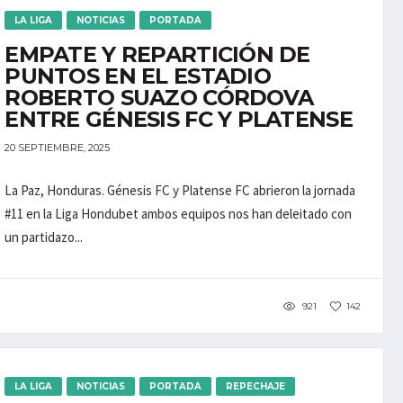
LA LIGA
NOTICIAS
PORTADA
EMPATE Y REPARTICIÓN DE
PUNTOS EN EL ESTADIO
ROBERTO SUAZO CÓRDOVA
ENTRE GÉNESIS FC Y PLATENSE
20 SEPTIEMBRE, 2025
La Paz, Honduras. Génesis FC y Platense FC abrieron la jornada
#11 en la Liga Hondubet ambos equipos nos han deleitado con
un partidazo...
921
142
LA LIGA
NOTICIAS
PORTADA
REPECHAJE