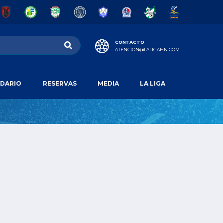
CONTACTO
ATENCION@LALIGAHN.COM
DARIO
RESERVAS
MEDIA
LA LIGA