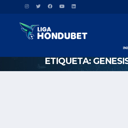
IN
ETIQUETA:
GENESI