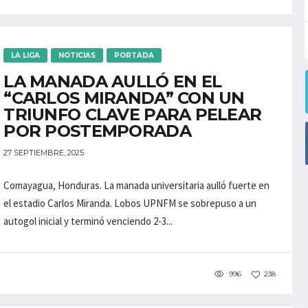
LA LIGA
NOTICIAS
PORTADA
LA MANADA AULLÓ EN EL
“CARLOS MIRANDA” CON UN
TRIUNFO CLAVE PARA PELEAR
POR POSTEMPORADA
27 SEPTIEMBRE, 2025
Comayagua, Honduras. La manada universitaria aulló fuerte en
el estadio Carlos Miranda. Lobos UPNFM se sobrepuso a un
autogol inicial y terminó venciendo 2-3...
996
238