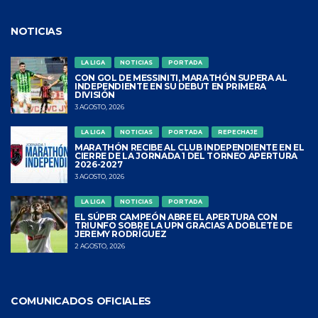
NOTICIAS
LA LIGA
NOTICIAS
PORTADA
CON GOL DE MESSINITI, MARATHÓN SUPERA AL
INDEPENDIENTE EN SU DEBUT EN PRIMERA
DIVISIÓN
3 AGOSTO, 2026
LA LIGA
NOTICIAS
PORTADA
REPECHAJE
MARATHÓN RECIBE AL CLUB INDEPENDIENTE EN EL
CIERRE DE LA JORNADA 1 DEL TORNEO APERTURA
2026-2027
3 AGOSTO, 2026
LA LIGA
NOTICIAS
PORTADA
EL SÚPER CAMPEÓN ABRE EL APERTURA CON
TRIUNFO SOBRE LA UPN GRACIAS A DOBLETE DE
JEREMY RODRÍGUEZ
2 AGOSTO, 2026
COMUNICADOS OFICIALES