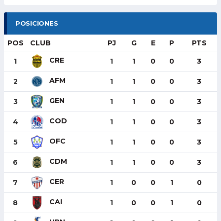
POSICIONES
POS
CLUB
PJ
G
E
P
PTS
CRE
1
1
1
0
0
3
AFM
2
1
1
0
0
3
GEN
3
1
1
0
0
3
COD
4
1
1
0
0
3
OFC
5
1
1
0
0
3
CDM
6
1
1
0
0
3
CER
7
1
0
0
1
0
CAI
8
1
0
0
1
0