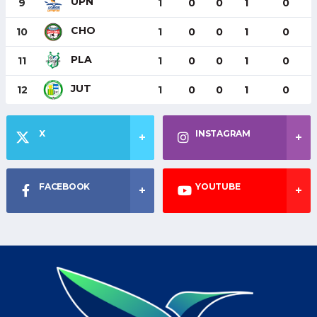
UPN
9
1
0
0
1
0
CHO
10
1
0
0
1
0
PLA
11
1
0
0
1
0
JUT
12
1
0
0
1
0
X
INSTAGRAM
FACEBOOK
YOUTUBE