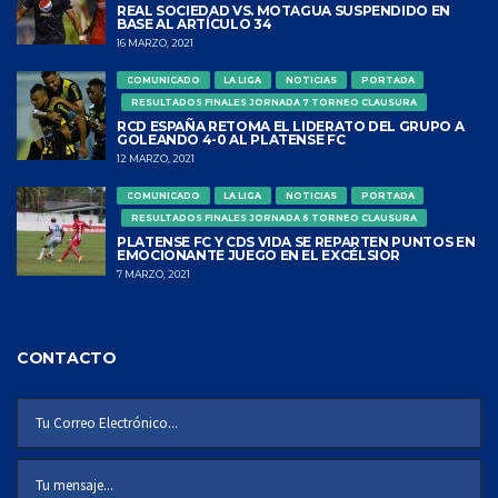
REAL SOCIEDAD VS. MOTAGUA SUSPENDIDO EN
BASE AL ARTÍCULO 34
16 MARZO, 2021
COMUNICADO
LA LIGA
NOTICIAS
PORTADA
RESULTADOS FINALES JORNADA 7 TORNEO CLAUSURA
RCD ESPAÑA RETOMA EL LIDERATO DEL GRUPO A
GOLEANDO 4-0 AL PLATENSE FC
12 MARZO, 2021
COMUNICADO
LA LIGA
NOTICIAS
PORTADA
RESULTADOS FINALES JORNADA 6 TORNEO CLAUSURA
PLATENSE FC Y CDS VIDA SE REPARTEN PUNTOS EN
EMOCIONANTE JUEGO EN EL EXCÉLSIOR
7 MARZO, 2021
CONTACTO