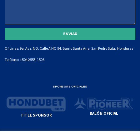
Oficinas: 9a. Ave. NO. Calle A NO 94, Barrio Santa Ana, San Pedro Sula, Honduras
Teléfono:
+504 2553-1506
SPONSORS OFICIALES
BALÓN OFICIAL
TITLE SPONSOR
© GENIUS SPORTS GROUP. ALL CONTENT