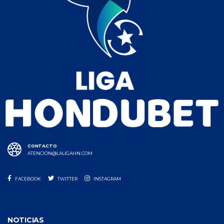
CONTACTO
ATENCION@LALIGAHN.COM
FACEBOOK
TWITTER
INSTAGRAM
NOTICIAS