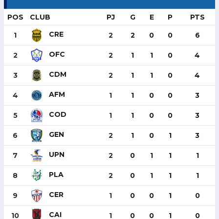
POS
CLUB
PJ
G
E
P
PTS
CRE
1
2
2
0
0
6
OFC
2
2
1
1
0
4
CDM
3
2
1
1
0
4
AFM
4
1
1
0
0
3
COD
5
1
1
0
0
3
GEN
6
2
1
0
1
3
UPN
7
2
0
1
1
1
PLA
8
2
0
1
1
1
CER
9
1
0
0
1
0
CAI
10
1
0
0
1
0