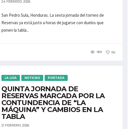
24 FEBRERO, 2026
San Pedro Sula, Honduras. La sexta jornada del torneo de
Reservas ya está justo a horas de jugarse con duelos que
ponen la tabla...
959
152
LA LIGA
NOTICIAS
PORTADA
QUINTA JORNADA DE
RESERVAS MARCADA POR LA
CONTUNDENCIA DE “LA
MÁQUINA” Y CAMBIOS EN LA
TABLA
21 FEBRERO, 2026