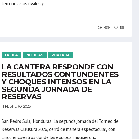
terreno a sus rivales y...
639
165
LA LIGA
NOTICIAS
PORTADA
LA CANTERA RESPONDE CON
RESULTADOS CONTUNDENTES
Y CHOQUES INTENSOS EN LA
SEGUNDA JORNADA DE
RESERVAS
11 FEBRERO, 2026
San Pedro Sula, Honduras. La segunda jornada del Torneo de
Reservas Clausura 2026, cerró de manera espectacular, con
cinco encuentros donde los equipos impusieron...