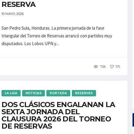
RESERVA
10 MAYO, 2026
San Pedro Sula, Honduras. La primera jornada de la fase
triangular del Torneo de Reservas arrancó con partidos muy
disputados. Los Lobos UPN y...
726
175
LA LIGA
NOTICIAS
PORTADA
RESERVAS
DOS CLÁSICOS ENGALANAN LA
SEXTA JORNADA DEL
CLAUSURA 2026 DEL TORNEO
DE RESERVAS