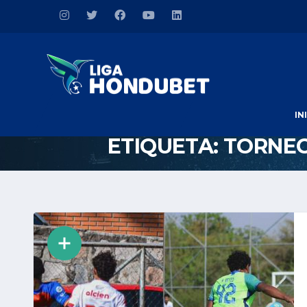
IN
ETIQUETA:
TORNEO