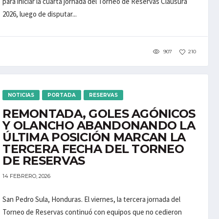
para iniciar la cuarta jornada del Torneo de Reservas Clausura
2026, luego de disputar...
907
210
NOTICIAS
PORTADA
RESERVAS
REMONTADA, GOLES AGÓNICOS
Y OLANCHO ABANDONANDO LA
ÚLTIMA POSICIÓN MARCAN LA
TERCERA FECHA DEL TORNEO
DE RESERVAS
14 FEBRERO, 2026
San Pedro Sula, Honduras. El viernes, la tercera jornada del
Torneo de Reservas continuó con equipos que no cedieron