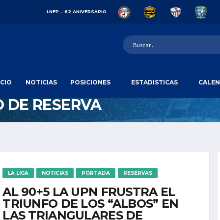
LNFP – 62 ANIVERSARIO
ICIO
NOTICIAS
POSICIONES
ESTADISTICAS
CALEN
 DE RESERVA
LA LIGA
NOTICIAS
PORTADA
RESERVAS
AL 90+5 LA UPN FRUSTRA EL
TRIUNFO DE LOS “ALBOS” EN
LAS TRIANGULARES DE