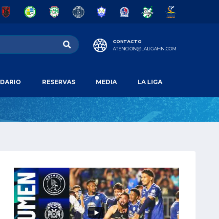
CONTACTO
ATENCION@LALIGAHN.COM
DARIO
RESERVAS
MEDIA
LA LIGA