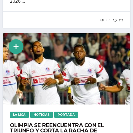
2026....
1015
319
LA LIGA
NOTICIAS
PORTADA
OLIMPIA SE REENCUENTRA CON EL
TRIUNFO Y CORTA LA RACHA DE