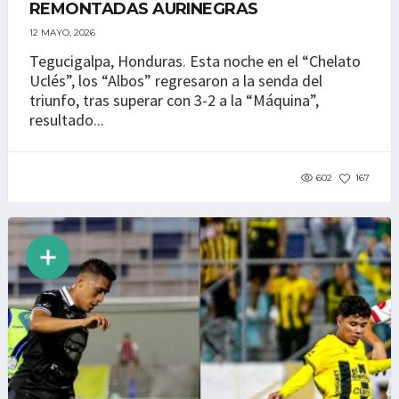
REMONTADAS AURINEGRAS
12 MAYO, 2026
Tegucigalpa, Honduras. Esta noche en el “Chelato
Uclés”, los “Albos” regresaron a la senda del
triunfo, tras superar con 3-2 a la “Máquina”,
resultado...
602
167