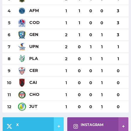
AFM
4
1
1
0
0
3
COD
5
1
1
0
0
3
GEN
6
2
1
0
1
3
UPN
7
2
0
1
1
1
PLA
8
2
0
1
1
1
CER
9
1
0
0
1
0
CAI
10
1
0
0
1
0
CHO
11
1
0
0
1
0
JUT
12
1
0
0
1
0
X
INSTAGRAM