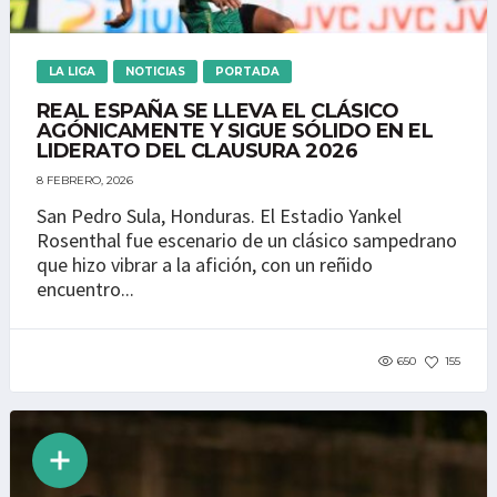
LA LIGA
NOTICIAS
PORTADA
REAL ESPAÑA SE LLEVA EL CLÁSICO
AGÓNICAMENTE Y SIGUE SÓLIDO EN EL
LIDERATO DEL CLAUSURA 2026
8 FEBRERO, 2026
San Pedro Sula, Honduras. El Estadio Yankel
Rosenthal fue escenario de un clásico sampedrano
que hizo vibrar a la afición, con un reñido
encuentro...
650
155