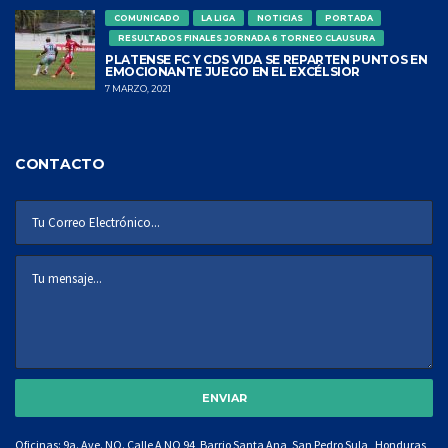
COMUNICADO
LA LIGA
NOTICIAS
PORTADA
RESULTADOS FINALES JORNADA 6 TORNEO CLAUSURA
PLATENSE FC Y CDS VIDA SE REPARTEN PUNTOS EN
EMOCIONANTE JUEGO EN EL EXCÉLSIOR
7 MARZO, 2021
CONTACTO
Oficinas: 9a. Ave. NO. Calle A NO 94, Barrio Santa Ana, San Pedro Sula, Honduras