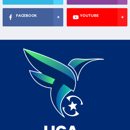
FACEBOOK
YOUTUBE