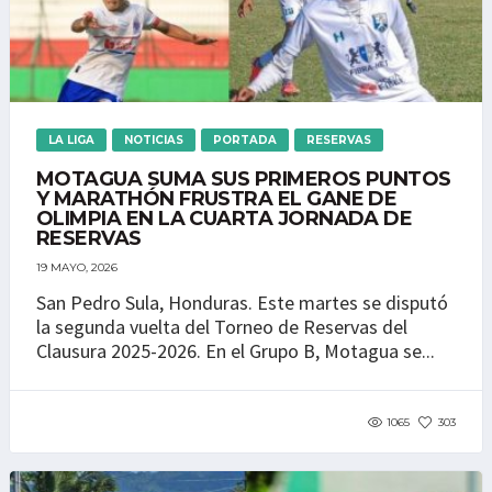
LA LIGA
NOTICIAS
PORTADA
RESERVAS
MOTAGUA SUMA SUS PRIMEROS PUNTOS
Y MARATHÓN FRUSTRA EL GANE DE
OLIMPIA EN LA CUARTA JORNADA DE
RESERVAS
19 MAYO, 2026
San Pedro Sula, Honduras. Este martes se disputó
la segunda vuelta del Torneo de Reservas del
Clausura 2025-2026. En el Grupo B, Motagua se...
1065
303