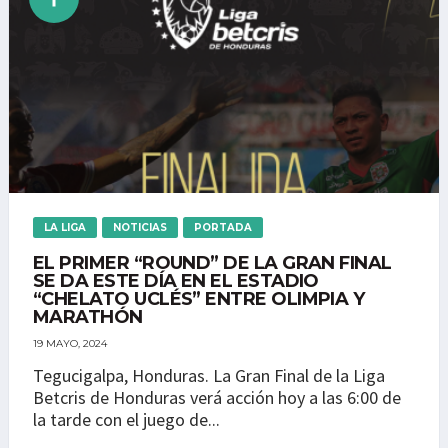
LA LIGA
NOTICIAS
PORTADA
EL PRIMER “ROUND” DE LA GRAN FINAL
SE DA ESTE DÍA EN EL ESTADIO
“CHELATO UCLÉS” ENTRE OLIMPIA Y
MARATHÓN
19 MAYO, 2024
Tegucigalpa, Honduras. La Gran Final de la Liga
Betcris de Honduras verá acción hoy a las 6:00 de
la tarde con el juego de...