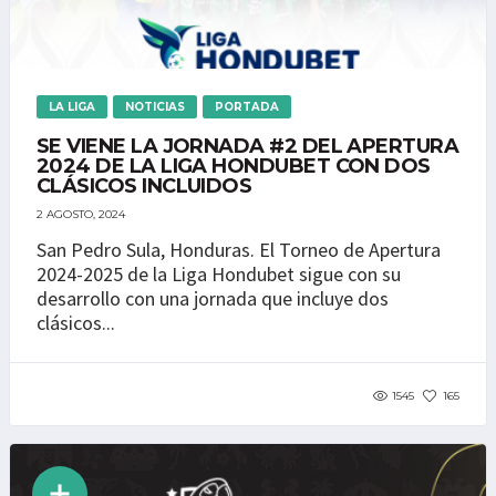
LA LIGA
NOTICIAS
PORTADA
SE VIENE LA JORNADA #2 DEL APERTURA
2024 DE LA LIGA HONDUBET CON DOS
CLÁSICOS INCLUIDOS
2 AGOSTO, 2024
San Pedro Sula, Honduras. El Torneo de Apertura
2024-2025 de la Liga Hondubet sigue con su
desarrollo con una jornada que incluye dos
clásicos...
1545
165