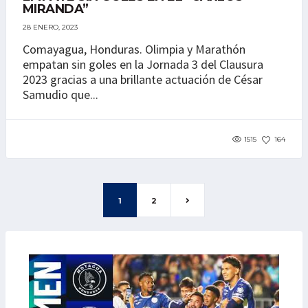
MIRANDA”
28 ENERO, 2023
Comayagua, Honduras. Olimpia y Marathón
empatan sin goles en la Jornada 3 del Clausura
2023 gracias a una brillante actuación de César
Samudio que...
1515
164
1
2