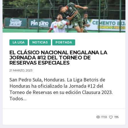
LA LIGA
NOTICIAS
PORTADA
EL CLÁSICO NACIONAL ENGALANA LA
JORNADA #12 DEL TORNEO DE
RESERVAS ESPECIALES
21 MARZO, 2023
San Pedro Sula, Honduras. La Liga Betcris de
Honduras ha oficializado la Jornada #12 del
Torneo de Reservas en su edición Clausura 2023.
Todos...
1733
195