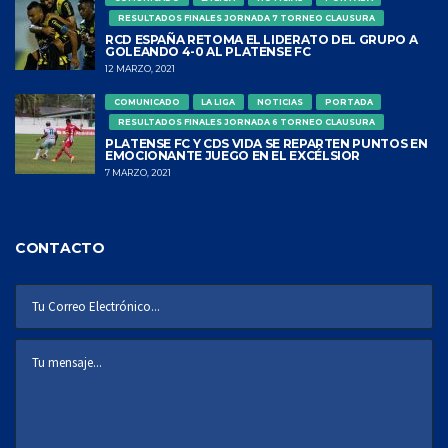
RESULTADOS FINALES JORNADA 7 TORNEO CLAUSURA
RCD ESPAÑA RETOMA EL LIDERATO DEL GRUPO A
GOLEANDO 4-0 AL PLATENSE FC
12 MARZO, 2021
COMUNICADO
LA LIGA
NOTICIAS
PORTADA
RESULTADOS FINALES JORNADA 6 TORNEO CLAUSURA
PLATENSE FC Y CDS VIDA SE REPARTEN PUNTOS EN
EMOCIONANTE JUEGO EN EL EXCÉLSIOR
7 MARZO, 2021
CONTACTO