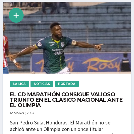
LA LIGA
NOTICIAS
PORTADA
EL CD MARATHÓN CONSIGUE VALIOSO
TRIUNFO EN EL CLÁSICO NACIONAL ANTE
EL OLIMPIA
12 MARZO, 2023
San Pedro Sula, Honduras. El Marathón no se
achicó ante un Olimpia con un once titular