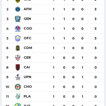
AFM
2
1
1
0
0
3
GEN
3
1
1
0
0
3
COD
4
1
1
0
0
3
OFC
5
1
1
0
0
3
CDM
6
1
1
0
0
3
CER
7
1
0
0
1
0
CAI
8
1
0
0
1
0
UPN
9
1
0
0
1
0
CHO
10
1
0
0
1
0
PLA
11
1
0
0
1
0
JUT