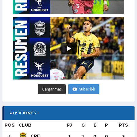
Cargar más
Subscribir
POSICIONES
POS
CLUB
PJ
G
E
P
PTS
CRE
1
1
1
0
0
3