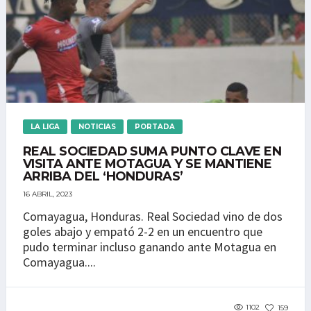
LA LIGA
NOTICIAS
PORTADA
REAL SOCIEDAD SUMA PUNTO CLAVE EN
VISITA ANTE MOTAGUA Y SE MANTIENE
ARRIBA DEL ‘HONDURAS’
16 ABRIL, 2023
Comayagua, Honduras. Real Sociedad vino de dos
goles abajo y empató 2-2 en un encuentro que
pudo terminar incluso ganando ante Motagua en
Comayagua....
1102
159