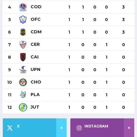
COD
4
1
1
0
0
3
OFC
5
1
1
0
0
3
CDM
6
1
1
0
0
3
CER
7
1
0
0
1
0
CAI
8
1
0
0
1
0
UPN
9
1
0
0
1
0
CHO
10
1
0
0
1
0
PLA
11
1
0
0
1
0
JUT
12
1
0
0
1
0
X
INSTAGRAM