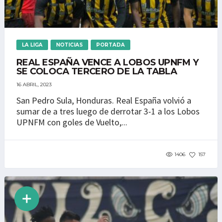
LA LIGA
NOTICIAS
PORTADA
REAL ESPAÑA VENCE A LOBOS UPNFM Y
SE COLOCA TERCERO DE LA TABLA
16 ABRIL, 2023
San Pedro Sula, Honduras. Real España volvió a
sumar de a tres luego de derrotar 3-1 a los Lobos
UPNFM con goles de Vuelto,...
1406
157