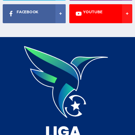
FACEBOOK
YOUTUBE