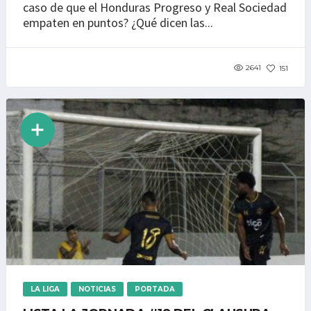
caso de que el Honduras Progreso y Real Sociedad
empaten en puntos? ¿Qué dicen las...
2641
151
LA LIGA
NOTICIAS
PORTADA