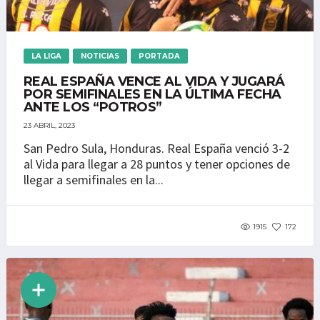
LA LIGA
NOTICIAS
PORTADA
REAL ESPAÑA VENCE AL VIDA Y JUGARÁ
POR SEMIFINALES EN LA ÚLTIMA FECHA
ANTE LOS “POTROS”
23 ABRIL, 2023
San Pedro Sula, Honduras. Real España venció 3-2
al Vida para llegar a 28 puntos y tener opciones de
llegar a semifinales en la...
1915
172