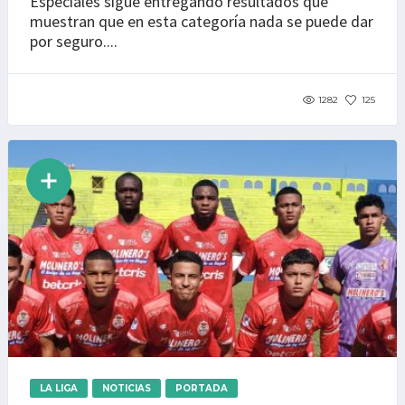
Especiales sigue entregando resultados que
muestran que en esta categoría nada se puede dar
por seguro....
1282
125
LA LIGA
NOTICIAS
PORTADA