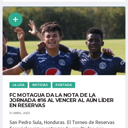
LA LIGA
NOTICIAS
PORTADA
FC MOTAGUA DA LA NOTA DE LA
JORNADA #16 AL VENCER AL AÚN LÍDER
EN RESERVAS
21 ABRIL, 2023
San Pedro Sula, Honduras. El Torneo de Reservas