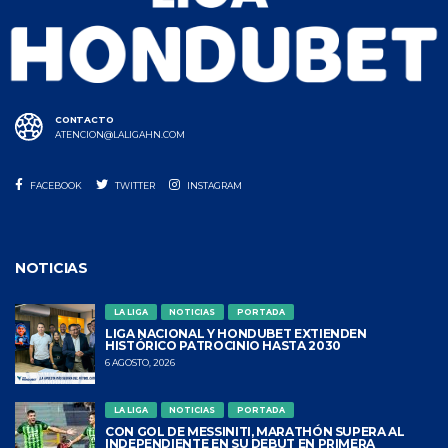
CONTACTO
ATENCION@LALIGAHN.COM
FACEBOOK
TWITTER
INSTAGRAM
NOTICIAS
LA LIGA
NOTICIAS
PORTADA
LIGA NACIONAL Y HONDUBET EXTIENDEN
HISTÓRICO PATROCINIO HASTA 2030
6 AGOSTO, 2026
LA LIGA
NOTICIAS
PORTADA
CON GOL DE MESSINITI, MARATHÓN SUPERA AL
INDEPENDIENTE EN SU DEBUT EN PRIMERA