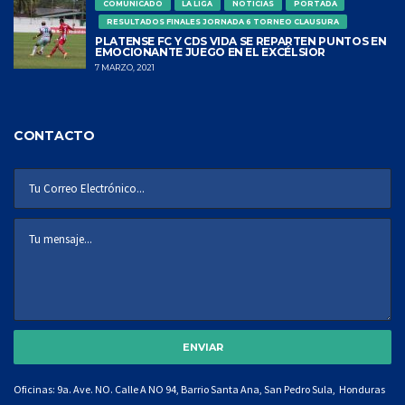
COMUNICADO
LA LIGA
NOTICIAS
PORTADA
RESULTADOS FINALES JORNADA 6 TORNEO CLAUSURA
PLATENSE FC Y CDS VIDA SE REPARTEN PUNTOS EN
EMOCIONANTE JUEGO EN EL EXCÉLSIOR
7 MARZO, 2021
CONTACTO
Oficinas: 9a. Ave. NO. Calle A NO 94, Barrio Santa Ana, San Pedro Sula, Honduras