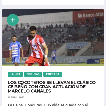
LA LIGA
NOTICIAS
PORTADA
LOS COCOTEROS SE LLEVAN EL CLÁSICO
CEIBEÑO CON GRAN ACTUACIÓN DE
MARCELO CANALES
15 ABRIL, 2023
La Ceiba, Honduras. CDS Vida se queda con el