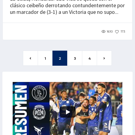
clásico ceibeño derrotando contundentemente por
un marcador de (3-1) a un Victoria que no supo...
1610
173
1
2
3
4