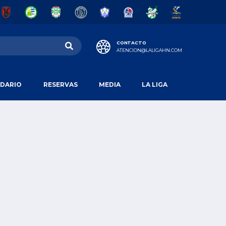
CONTACTO
ATENCION@LALIGAHN.COM
DARIO
RESERVAS
MEDIA
LA LIGA