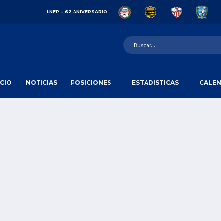
LNFP – 62 ANIVERSARIO
ICIO
NOTICIAS
POSICIONES
ESTADISTICAS
CALEN