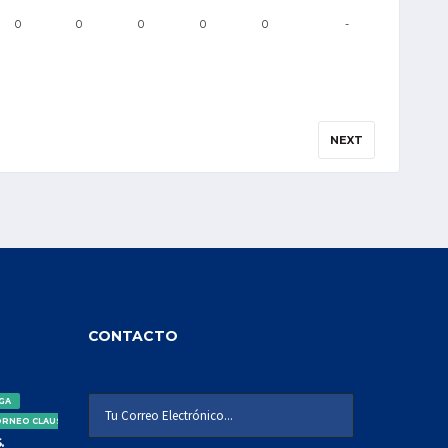
0
0
0
0
0
-
NEXT
CONTACTO
IGA
ORNEO CLAUSURA
.