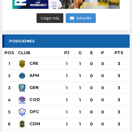
Cargar más
Subscribir
POSICIONES
POS
CLUB
PJ
G
E
P
PTS
CRE
1
1
1
0
0
3
AFM
2
1
1
0
0
3
GEN
3
1
1
0
0
3
COD
4
1
1
0
0
3
OFC
5
1
1
0
0
3
CDM
6
1
1
0
0
3