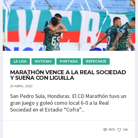
LA LIGA
NOTICIAS
PORTADA
REPECHAJE
MARATHÓN VENCE A LA REAL SOCIEDAD
Y SUEÑA CON LIGUILLA
25 ABRIL, 2022
San Pedro Sula, Honduras. El CD Marathón tuvo un
gran juego y goleó como local 6-0 a la Real
Sociedad en el Estadio “Cofra”...
1875
146