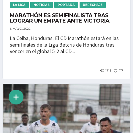
LA LIGA
NOTICIAS
PORTADA
REPECHAJE
MARATHÓN ES SEMIFINALISTA TRAS
LOGRAR UN EMPATE ANTE VICTORIA
8 MAYO, 2022
La Ceiba, Honduras. El CD Marathón estará en las
semifinales de la Liga Betcris de Honduras tras
vencer en el global 5-2 al CD...
1719
117