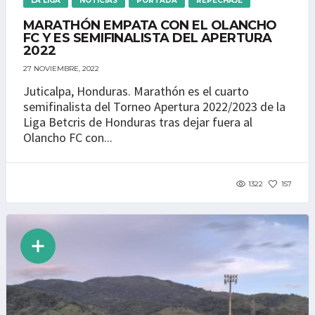
LA LIGA
NOTICIAS
PORTADA
REPECHAJE
MARATHÓN EMPATA CON EL OLANCHO
FC Y ES SEMIFINALISTA DEL APERTURA
2022
27 NOVIEMBRE, 2022
Juticalpa, Honduras. Marathón es el cuarto
semifinalista del Torneo Apertura 2022/2023 de la
Liga Betcris de Honduras tras dejar fuera al
Olancho FC con...
1322
157