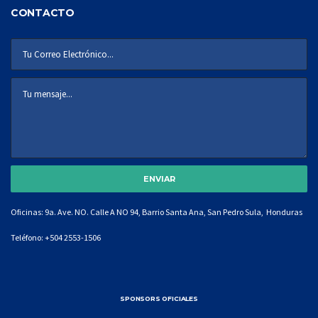
CONTACTO
Oficinas: 9a. Ave. NO. Calle A NO 94, Barrio Santa Ana, San Pedro Sula, Honduras
Teléfono:
+504 2553-1506
SPONSORS OFICIALES