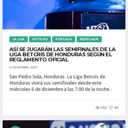
LA LIGA
NOTICIAS
PORTADA
REPECHAJE
ASÍ SE JUGARÁN LAS SEMIFINALES DE LA
LIGA BETCRIS DE HONDURAS SEGÚN EL
REGLAMENTO OFICIAL
4 DICIEMBRE, 2023
San Pedro Sula, Honduras. La Liga Betcris de
Honduras vivirá sus semifinales desde este
miércoles 6 de diciembre a las 7:00 de la noche...
2352
165