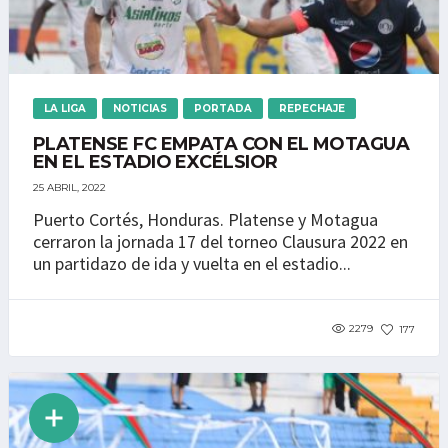
LA LIGA
NOTICIAS
PORTADA
REPECHAJE
PLATENSE FC EMPATA CON EL MOTAGUA
EN EL ESTADIO EXCÉLSIOR
25 ABRIL, 2022
Puerto Cortés, Honduras. Platense y Motagua
cerraron la jornada 17 del torneo Clausura 2022 en
un partidazo de ida y vuelta en el estadio...
2279
177