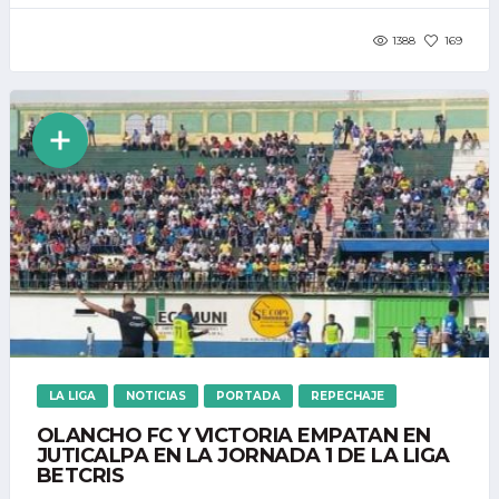
1388
169
LA LIGA
NOTICIAS
PORTADA
REPECHAJE
OLANCHO FC Y VICTORIA EMPATAN EN
JUTICALPA EN LA JORNADA 1 DE LA LIGA
BETCRIS