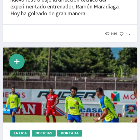
experimentado entrenador, Ramón Maradiaga.
Hoy ha goleado de gran manera...
1436
153
LA LIGA
NOTICIAS
PORTADA