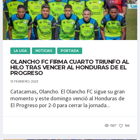
LA LIGA
NOTICIAS
PORTADA
OLANCHO FC FIRMA CUARTO TRIUNFO AL
HILO TRAS VENCER AL HONDURAS DE EL
PROGRESO
13 FEBRERO, 2023
Catacamas, Olancho. El Olancho FC sigue su gran
momento y este domingo venció al Honduras de
El Progreso por 2-0 para cerrar la jornada...
1567
166