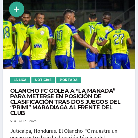
LA LIGA
NOTICIAS
PORTADA
OLANCHO FC GOLEA A “LA MANADA”
PARA METERSE EN POSICIÓN DE
CLASIFICACIÓN TRAS DOS JUEGOS DEL
“PRIMI” MARADIAGA AL FRENTE DEL
CLUB
5 OCTUBRE, 2024
Juticalpa, Honduras. El Olancho FC muestra un
nuevo rostro bajo la dirección técnico del