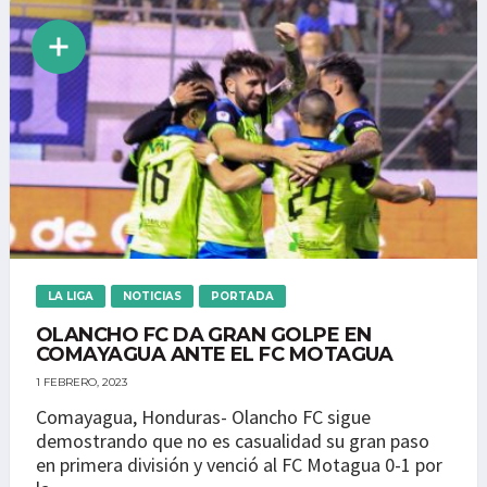
LA LIGA
NOTICIAS
PORTADA
OLANCHO FC DA GRAN GOLPE EN
COMAYAGUA ANTE EL FC MOTAGUA
1 FEBRERO, 2023
Comayagua, Honduras- Olancho FC sigue
demostrando que no es casualidad su gran paso
en primera división y venció al FC Motagua 0-1 por