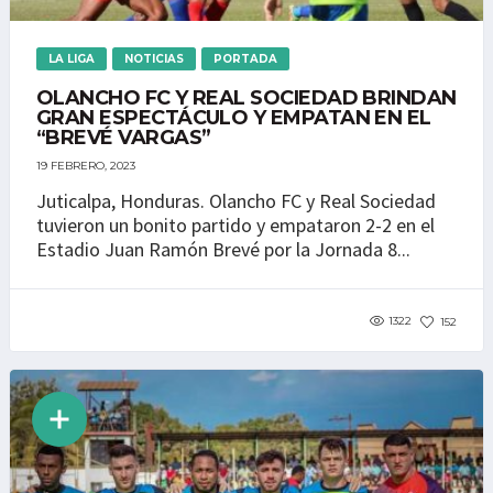
LA LIGA
NOTICIAS
PORTADA
OLANCHO FC Y REAL SOCIEDAD BRINDAN
GRAN ESPECTÁCULO Y EMPATAN EN EL
“BREVÉ VARGAS”
19 FEBRERO, 2023
Juticalpa, Honduras. Olancho FC y Real Sociedad
tuvieron un bonito partido y empataron 2-2 en el
Estadio Juan Ramón Brevé por la Jornada 8...
1322
152