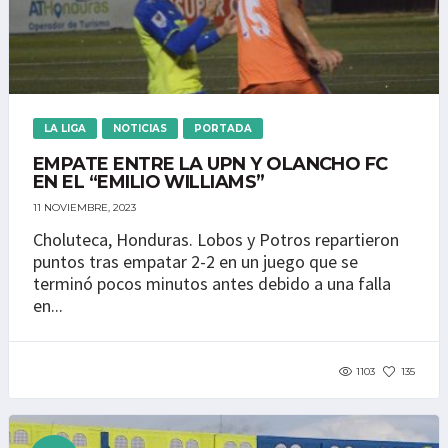
LA LIGA
NOTICIAS
PORTADA
EMPATE ENTRE LA UPN Y OLANCHO FC
EN EL “EMILIO WILLIAMS”
11 NOVIEMBRE, 2023
Choluteca, Honduras. Lobos y Potros repartieron
puntos tras empatar 2-2 en un juego que se
terminó pocos minutos antes debido a una falla
en...
1103
135