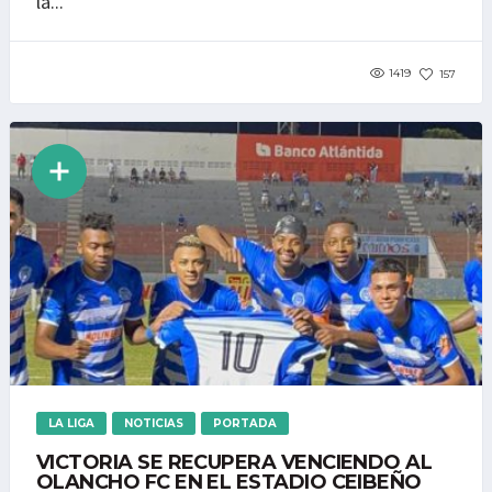
la...
1419
157
LA LIGA
NOTICIAS
PORTADA
VICTORIA SE RECUPERA VENCIENDO AL
OLANCHO FC EN EL ESTADIO CEIBEÑO