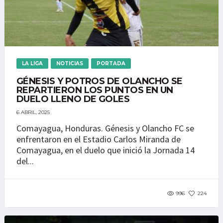
LA LIGA
NOTICIAS
PORTADA
GÉNESIS Y POTROS DE OLANCHO SE
REPARTIERON LOS PUNTOS EN UN
DUELO LLENO DE GOLES
6 ABRIL, 2025
Comayagua, Honduras. Génesis y Olancho FC se
enfrentaron en el Estadio Carlos Miranda de
Comayagua, en el duelo que inició la Jornada 14
del...
996
224