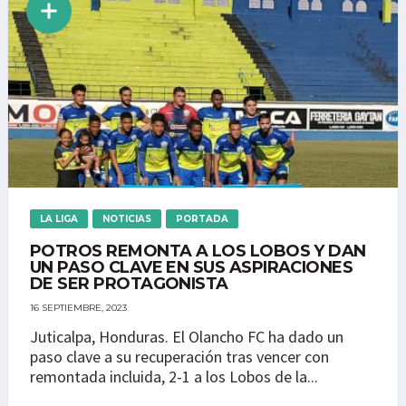
LA LIGA
NOTICIAS
PORTADA
POTROS REMONTA A LOS LOBOS Y DAN
UN PASO CLAVE EN SUS ASPIRACIONES
DE SER PROTAGONISTA
16 SEPTIEMBRE, 2023
Juticalpa, Honduras. El Olancho FC ha dado un
paso clave a su recuperación tras vencer con
remontada incluida, 2-1 a los Lobos de la...