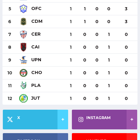
OFC
5
1
1
0
0
3
CDM
6
1
1
0
0
3
CER
7
1
0
0
1
0
CAI
8
1
0
0
1
0
UPN
9
1
0
0
1
0
CHO
10
1
0
0
1
0
PLA
11
1
0
0
1
0
JUT
12
1
0
0
1
0
X
INSTAGRAM