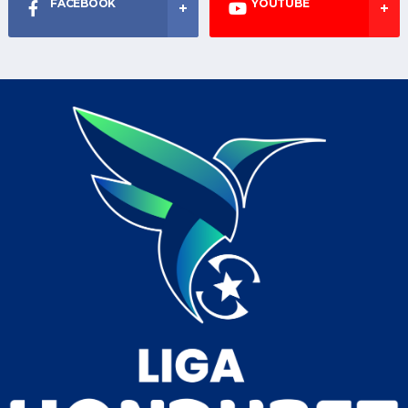
FACEBOOK
YOUTUBE