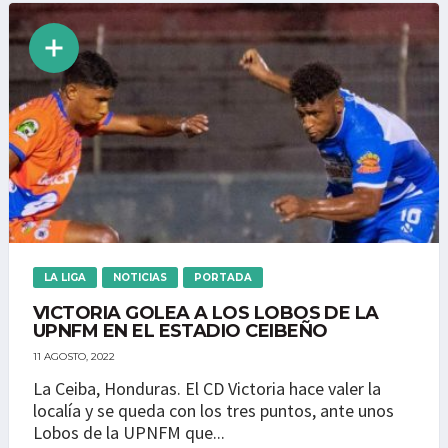
LA LIGA
NOTICIAS
PORTADA
VICTORIA GOLEA A LOS LOBOS DE LA
UPNFM EN EL ESTADIO CEIBEÑO
11 AGOSTO, 2022
La Ceiba, Honduras. El CD Victoria hace valer la
localía y se queda con los tres puntos, ante unos
Lobos de la UPNFM que...