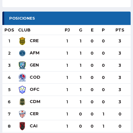
POSICIONES
POS
CLUB
PJ
G
E
P
PTS
CRE
1
1
1
0
0
3
AFM
2
1
1
0
0
3
GEN
3
1
1
0
0
3
COD
4
1
1
0
0
3
OFC
5
1
1
0
0
3
CDM
6
1
1
0
0
3
CER
7
1
0
0
1
0
CAI
8
1
0
0
1
0