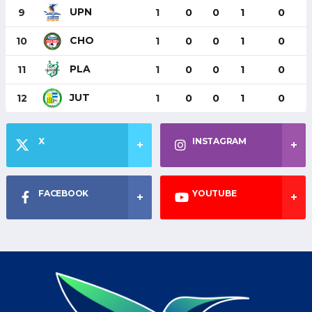
UPN
9
1
0
0
1
0
CHO
10
1
0
0
1
0
PLA
11
1
0
0
1
0
JUT
12
1
0
0
1
0
X
INSTAGRAM
FACEBOOK
YOUTUBE