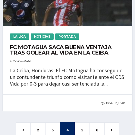
LA LIGA
NOTICIAS
PORTADA
FC MOTAGUA SACA BUENA VENTAJA
TRAS GOLEAR AL VIDA EN LA CEIBA
5 MAYO, 2022
La Ceiba, Honduras. El FC Motagua ha conseguido
un contundente triunfo como visitante ante el CDS
Vida por 0-3 para dejar casi sentenciada la...
1884
148
2
3
4
5
6