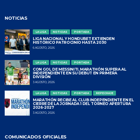
NOTICIAS
LA LIGA
NOTICIAS
PORTADA
LIGA NACIONAL Y HONDUBET EXTIENDEN
HISTÓRICO PATROCINIO HASTA 2030
6 AGOSTO, 2026
LA LIGA
NOTICIAS
PORTADA
CON GOL DE MESSINITI, MARATHÓN SUPERA AL
INDEPENDIENTE EN SU DEBUT EN PRIMERA
DIVISIÓN
3 AGOSTO, 2026
LA LIGA
NOTICIAS
PORTADA
REPECHAJE
MARATHÓN RECIBE AL CLUB INDEPENDIENTE EN EL
CIERRE DE LA JORNADA 1 DEL TORNEO APERTURA
2026-2027
3 AGOSTO, 2026
COMUNICADOS OFICIALES