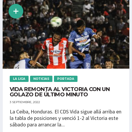
LA LIGA
NOTICIAS
PORTADA
VIDA REMONTA AL VICTORIA CON UN
GOLAZO DE ÚLTIMO MINUTO
3 SEPTIEMBRE, 2022
La Ceiba, Honduras. El CDS Vida sigue allá arriba en
la tabla de posiciones y venció 1-2 al Victoria este
sábado para arrancar la...