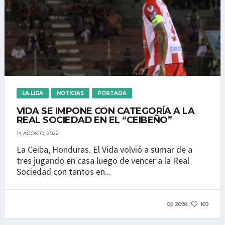
LA LIGA
NOTICIAS
PORTADA
VIDA SE IMPONE CON CATEGORÍA A LA
REAL SOCIEDAD EN EL “CEIBEÑO”
14 AGOSTO, 2022
La Ceiba, Honduras. El Vida volvió a sumar de a
tres jugando en casa luego de vencer a la Real
Sociedad con tantos en...
2098
169