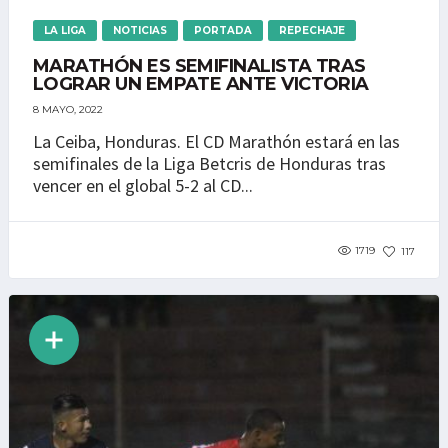
LA LIGA
NOTICIAS
PORTADA
REPECHAJE
MARATHÓN ES SEMIFINALISTA TRAS
LOGRAR UN EMPATE ANTE VICTORIA
8 MAYO, 2022
La Ceiba, Honduras. El CD Marathón estará en las
semifinales de la Liga Betcris de Honduras tras
vencer en el global 5-2 al CD...
1719
117