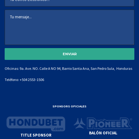
Oficinas: 9a. Ave. NO. Calle A NO 94, Barrio Santa Ana, San Pedro Sula, Honduras
Teléfono:
+504 2553-1506
SPONSORS OFICIALES
BALÓN OFICIAL
TITLE SPONSOR