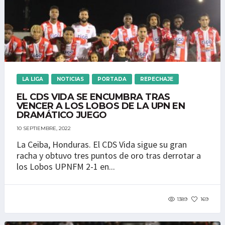
LA LIGA
NOTICIAS
PORTADA
REPECHAJE
EL CDS VIDA SE ENCUMBRA TRAS
VENCER A LOS LOBOS DE LA UPN EN
DRAMÁTICO JUEGO
10 SEPTIEMBRE, 2022
La Ceiba, Honduras. El CDS Vida sigue su gran
racha y obtuvo tres puntos de oro tras derrotar a
los Lobos UPNFM 2-1 en...
1389
169